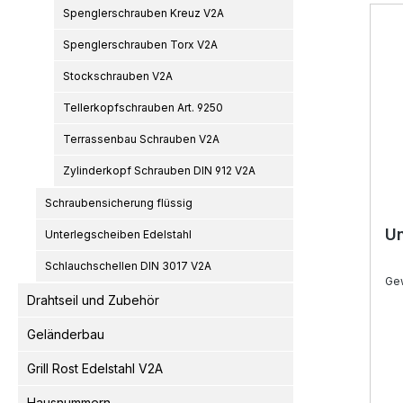
Spenglerschrauben Kreuz V2A
Spenglerschrauben Torx V2A
Stockschrauben V2A
Tellerkopfschrauben Art. 9250
Terrassenbau Schrauben V2A
Zylinderkopf Schrauben DIN 912 V2A
Schraubensicherung flüssig
Un
Unterlegscheiben Edelstahl
Schlauchschellen DIN 3017 V2A
Ge
Drahtseil und Zubehör
Geländerbau
Grill Rost Edelstahl V2A
Hausnummern