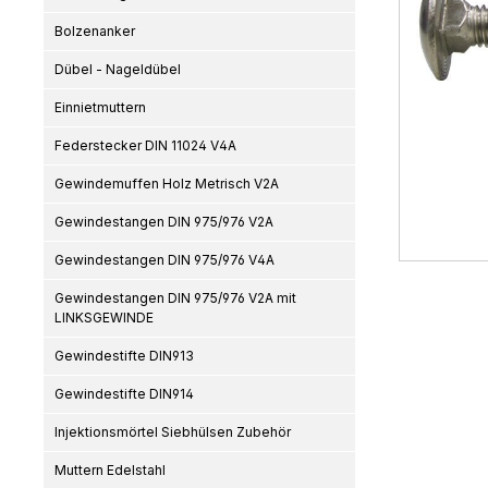
Bolzenanker
Dübel - Nageldübel
Einnietmuttern
Federstecker DIN 11024 V4A
Gewindemuffen Holz Metrisch V2A
Gewindestangen DIN 975/976 V2A
Gewindestangen DIN 975/976 V4A
Gewindestangen DIN 975/976 V2A mit
LINKSGEWINDE
Gewindestifte DIN913
Gewindestifte DIN914
Injektionsmörtel Siebhülsen Zubehör
Muttern Edelstahl