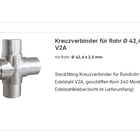
Kreuzverbinder für Rohr Ø 42,
V2A
für Rohr:
Ø 42,4 x 2,5 mm
Steckfitting Kreuzverbinder für Rundrohr:
Edelstahl V2A, geschliffen Korn 240 Mon
Edelstahlkleber(nicht im Lieferumfang)