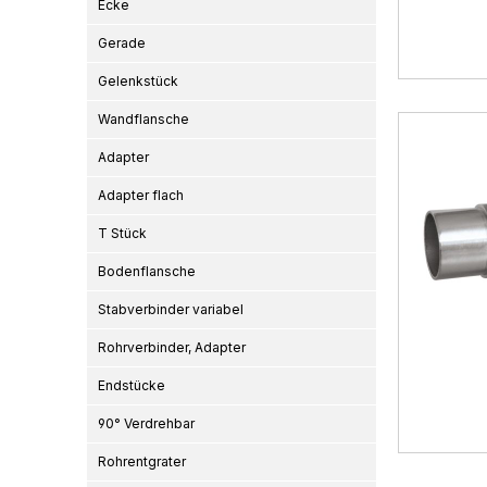
Ecke
Gerade
Gelenkstück
Wandflansche
Adapter
Adapter flach
T Stück
Bodenflansche
Stabverbinder variabel
Rohrverbinder, Adapter
Endstücke
90° Verdrehbar
Rohrentgrater