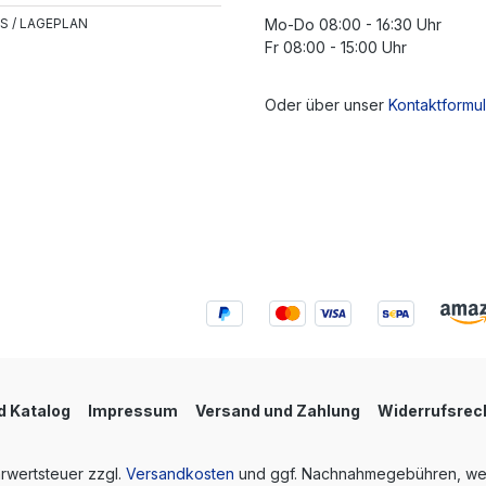
S / LAGEPLAN
Mo-Do 08:00 - 16:30 Uhr
Fr 08:00 - 15:00 Uhr
Oder über unser
Kontaktformul
 Katalog
Impressum
Versand und Zahlung
Widerrufsrec
hrwertsteuer zzgl.
Versandkosten
und ggf. Nachnahmegebühren, wen