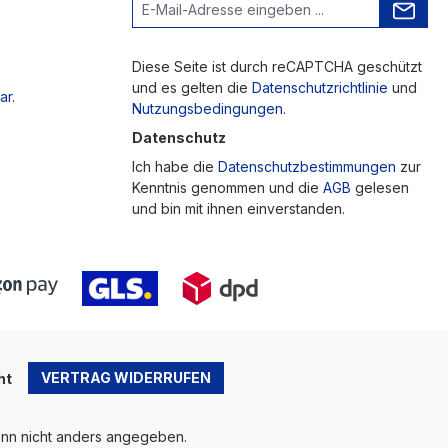
Diese Seite ist durch reCAPTCHA geschützt
und es gelten die
Datenschutzrichtlinie
und
ar
.
Nutzungsbedingungen
.
Datenschutz
Ich habe die
Datenschutzbestimmungen
zur
Kenntnis genommen und die
AGB
gelesen
und bin mit ihnen einverstanden.
VERTRAG WIDERRUFEN
ht
n nicht anders angegeben.