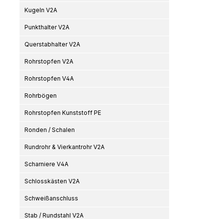
Kugeln V2A
Punkthalter V2A
Querstabhalter V2A
Rohrstopfen V2A
Rohrstopfen V4A
Rohrbögen
Rohrstopfen Kunststoff PE
Ronden / Schalen
Rundrohr & Vierkantrohr V2A
Scharniere V4A
Schlosskästen V2A
Schweißanschluss
Stab / Rundstahl V2A