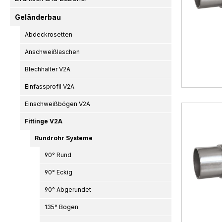
Geländerbau
Abdeckrosetten
Anschweißlaschen
Blechhalter V2A
Einfassprofil V2A
Einschweißbögen V2A
Fittinge V2A
Rundrohr Systeme
90° Rund
90° Eckig
90° Abgerundet
135° Bogen