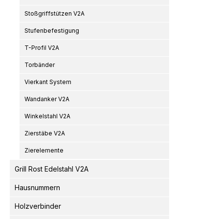
Stoßgriffstützen V2A
Stufenbefestigung
T-Profil V2A
Torbänder
Vierkant System
Wandanker V2A
Winkelstahl V2A
Zierstäbe V2A
Zierelemente
Grill Rost Edelstahl V2A
Hausnummern
Holzverbinder