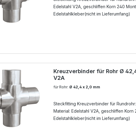
Edelstahl V2A, geschliffen Korn 240 Mon
Edelstahlkleber(nicht im Lieferumfang)
Kreuzverbinder für Rohr Ø 42,
V2A
für Rohr:
Ø 42,4 x 2,0 mm
Steckfitting Kreuzverbinder für Rundrohr
Material: Edelstahl V2A, geschliffen Kor
Edelstahlkleber(nicht im Lieferumfang)