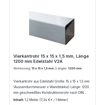
Vierkantrohr 15 x 15 x 1,5 mm, Länge
1200 mm Edelstahl V2A
Abmessung:
15 x 15 x 1,5 mm
| Längen:
1200 mm
Vierkantrohr aus Edelstahl Größe: 15 x 15 x 1,5 mm
(Aussendurchmesser x Wandstärke) Länge: 1200
mm geschweißtes Konstruktionsrohr nach DIN
17455 / EN ISO 1127 Material: Edelstahl V2A,
Inhalt:
1.2 Meter
(7,34 €* / 1 Meter)
geschliffen Korn 240 (Werkstoff: 1.4301) Die