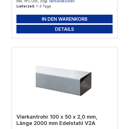
Inkl. 19% USt., zzgl.
Versandkosten
Lieferzeit:
1-3 Tage
IN DEN WARENKORB
DETAILS
Vierkantrohr 100 x 50 x 2,0 mm,
Länge 2000 mm Edelstahl V2A