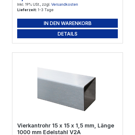
Inkl. 19% USt., zzgl.
Versandkosten
Lieferzeit:
1-3 Tage
IN DEN WARENKORB
DETAILS
Vierkantrohr 15 x 15 x 1,5 mm, Länge
1000 mm Edelstahl V2A