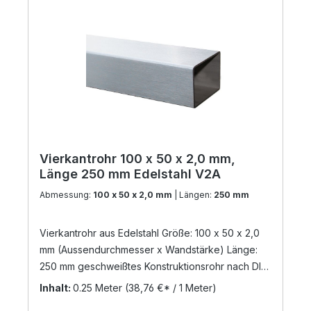
Vierkantrohr 100 x 50 x 2,0 mm,
Länge 250 mm Edelstahl V2A
Abmessung:
100 x 50 x 2,0 mm
| Längen:
250 mm
Vierkantrohr aus Edelstahl Größe: 100 x 50 x 2,0
mm (Aussendurchmesser x Wandstärke) Länge:
250 mm geschweißtes Konstruktionsrohr nach DIN
17455 / EN ISO 1127 Material: Edelstahl V2A,
Inhalt:
0.25 Meter
(38,76 €* / 1 Meter)
geschliffen Korn 240 (Werkstoff: 1.4301) Die