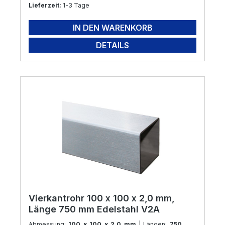
Lieferzeit:
1-3 Tage
IN DEN WARENKORB
DETAILS
Vierkantrohr 100 x 100 x 2,0 mm,
Länge 750 mm Edelstahl V2A
Abmessung:
100 x 100 x 2,0 mm
| Längen:
750