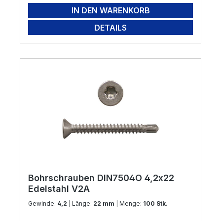
IN DEN WARENKORB
DETAILS
Bohrschrauben DIN7504O 4,2x22
Edelstahl V2A
Gewinde:
4,2
| Länge:
22 mm
| Menge:
100 Stk.