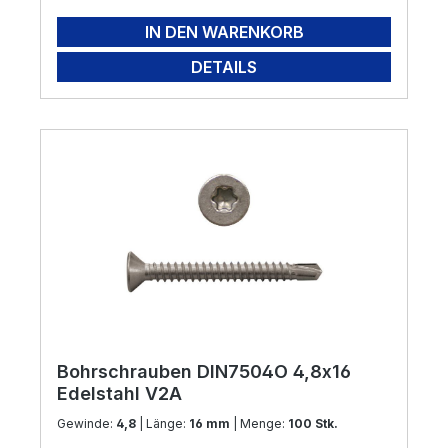
IN DEN WARENKORB
DETAILS
Bohrschrauben DIN7504O 4,8x16
Edelstahl V2A
Gewinde:
4,8
| Länge:
16 mm
| Menge:
100 Stk.