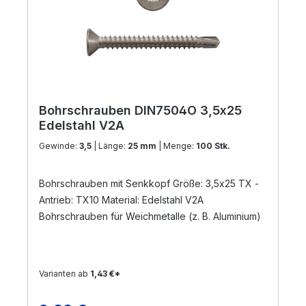
Bohrschrauben DIN7504O 3,5x25
Edelstahl V2A
Gewinde:
3,5
| Länge:
25 mm
| Menge:
100 Stk.
Bohrschrauben mit Senkkopf Größe: 3,5x25 TX -
Antrieb: TX10 Material: Edelstahl V2A
Bohrschrauben für Weichmetalle (z. B. Aluminium)
Varianten ab
1,43 €*