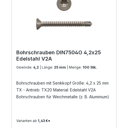
Bohrschrauben DIN7504O 4,2x25
Edelstahl V2A
Gewinde:
4,2
| Länge:
25 mm
| Menge:
100 Stk.
Bohrschrauben mit Senkkopf Größe: 4,2 x 25 mm
TX - Antrieb: TX20 Material: Edelstahl V2A
Bohrschrauben für Weichmetalle (z. B. Aluminium)
Varianten ab
1,43 €*