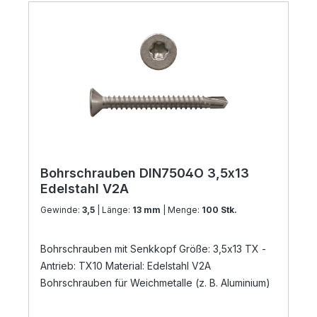
Bohrschrauben DIN7504O 3,5x13
Edelstahl V2A
Gewinde:
3,5
| Länge:
13 mm
| Menge:
100 Stk.
Bohrschrauben mit Senkkopf Größe: 3,5x13 TX -
Antrieb: TX10 Material: Edelstahl V2A
Bohrschrauben für Weichmetalle (z. B. Aluminium)