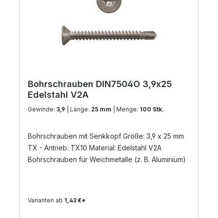
Bohrschrauben DIN7504O 3,9x25
Edelstahl V2A
Gewinde:
3,9
| Länge:
25 mm
| Menge:
100 Stk.
Bohrschrauben mit Senkkopf Größe: 3,9 x 25 mm
TX - Antrieb: TX10 Material: Edelstahl V2A
Bohrschrauben für Weichmetalle (z. B. Aluminium)
Varianten ab
1,43 €*