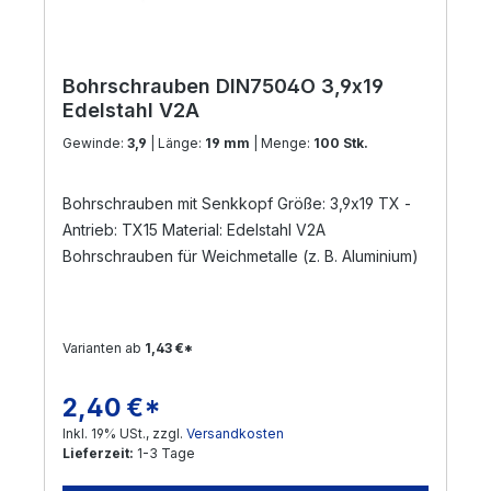
Bohrschrauben DIN7504O 3,9x19
Edelstahl V2A
Gewinde:
3,9
| Länge:
19 mm
| Menge:
100 Stk.
Bohrschrauben mit Senkkopf Größe: 3,9x19 TX -
Antrieb: TX15 Material: Edelstahl V2A
Bohrschrauben für Weichmetalle (z. B. Aluminium)
Varianten ab
1,43 €*
2,40 €*
Regulärer Preis:
Inkl. 19% USt., zzgl.
Versandkosten
Lieferzeit:
1-3 Tage