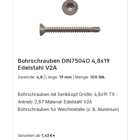
Bohrschrauben DIN7504O 4,8x19
Edelstahl V2A
Gewinde:
4,8
| Länge:
19 mm
| Menge:
100 Stk.
Bohrschrauben mit Senkkopf Größe: 4,8x19 TX -
Antrieb: 2,87 Material: Edelstahl V2A
Bohrschrauben für Weichmetalle (z. B. Aluminium)
Varianten ab
1,43 €*