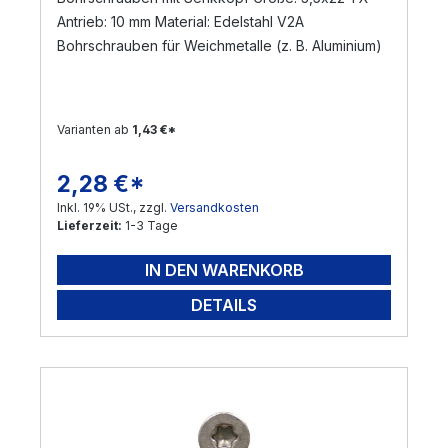
Antrieb: 10 mm Material: Edelstahl V2A
Bohrschrauben für Weichmetalle (z. B. Aluminium)
Varianten ab
1,43 €*
2,28 €*
Regulärer Preis:
Inkl. 19% USt., zzgl.
Versandkosten
Lieferzeit:
1-3 Tage
IN DEN WARENKORB
DETAILS