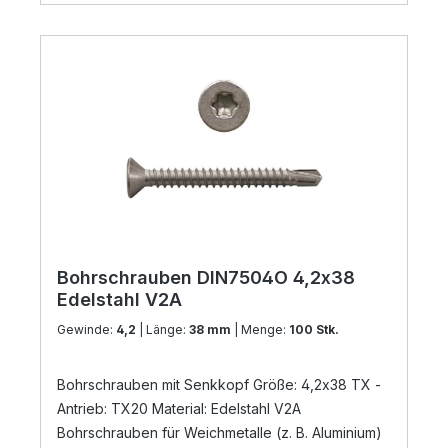
Bohrschrauben DIN7504O 4,2x38
Edelstahl V2A
Gewinde:
4,2
| Länge:
38 mm
| Menge:
100 Stk.
Bohrschrauben mit Senkkopf Größe: 4,2x38 TX -
Antrieb: TX20 Material: Edelstahl V2A
Bohrschrauben für Weichmetalle (z. B. Aluminium)