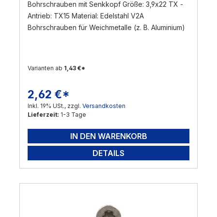
Bohrschrauben mit Senkkopf Größe: 3,9x22 TX -
Antrieb: TX15 Material: Edelstahl V2A
Bohrschrauben für Weichmetalle (z. B. Aluminium)
Varianten ab
1,43 €*
2,62 €*
Regulärer Preis:
Inkl. 19% USt., zzgl.
Versandkosten
Lieferzeit:
1-3 Tage
IN DEN WARENKORB
DETAILS