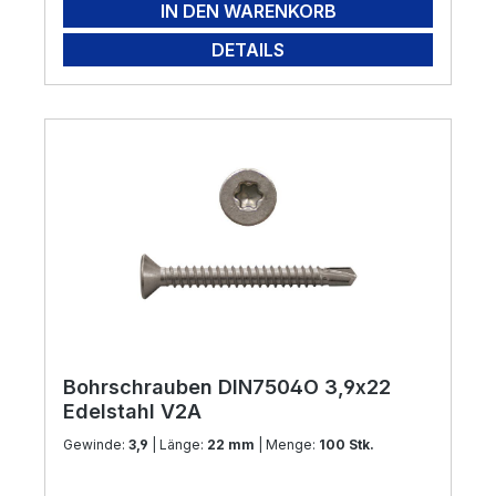
IN DEN WARENKORB
DETAILS
Bohrschrauben DIN7504O 3,9x22
Edelstahl V2A
Gewinde:
3,9
| Länge:
22 mm
| Menge:
100 Stk.