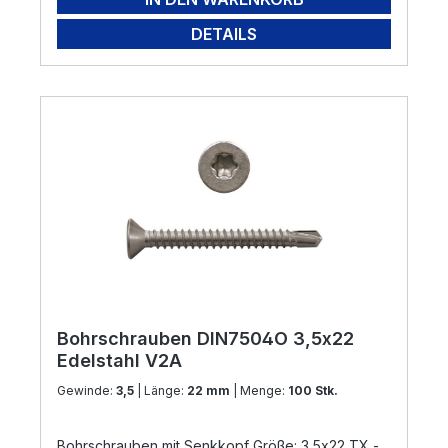
DETAILS
Bohrschrauben DIN7504O 3,5x22
Edelstahl V2A
Gewinde:
3,5
| Länge:
22 mm
| Menge:
100 Stk.
Bohrschrauben mit Senkkopf Größe: 3,5x22 TX -