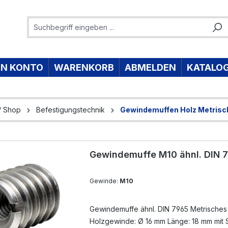
IN KONTO
WARENKORB
ABMELDEN
KATALO
/ Shop
Befestigungstechnik
Gewindemuffen Holz Metrisc
Gewindemuffe M10 ähnl. DIN 7
Gewinde:
M10
Gewindemuffe ähnl. DIN 7965 Metrische
Holzgewinde: Ø 16 mm Länge: 18 mm mit S