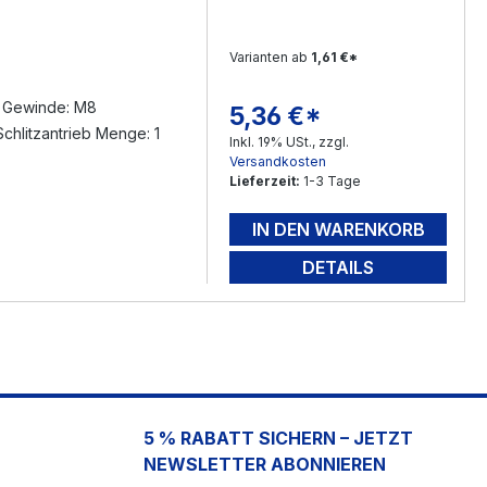
Varianten ab
1,61 €*
s Gewinde: M8
5,36 €*
Regulärer Preis:
chlitzantrieb Menge: 1
Inkl. 19% USt., zzgl.
Versandkosten
Lieferzeit:
1-3 Tage
IN DEN WARENKORB
DETAILS
5 % RABATT SICHERN – JETZT
NEWSLETTER ABONNIEREN