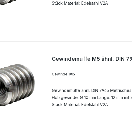
Stück Material: Edelstahl V2A
Gewindemuffe M5 ähnl. DIN 79
Gewinde:
M5
Gewindemuffe ähnl. DIN 7965 Metrische
Holzgewinde: Ø 10 mm Länge: 12 mm mit S
Stück Material: Edelstahl V2A