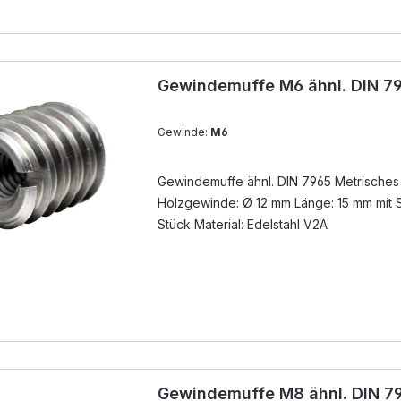
Gewindemuffe M6 ähnl. DIN 79
Gewinde:
M6
Gewindemuffe ähnl. DIN 7965 Metrische
Holzgewinde: Ø 12 mm Länge: 15 mm mit S
Stück Material: Edelstahl V2A
Gewindemuffe M8 ähnl. DIN 79