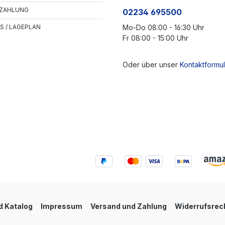
 ZAHLUNG
02234 695500
S / LAGEPLAN
Mo-Do 08:00 - 16:30 Uhr
Fr 08:00 - 15:00 Uhr
Oder über unser
Kontaktformul
 Katalog
Impressum
Versand und Zahlung
Widerrufsrec