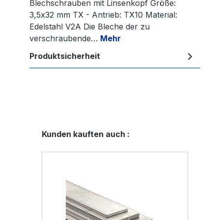
Blechschrauben mit Linsenkopf Größe:
3,5x32 mm TX - Antrieb: TX10 Material:
Edelstahl V2A Die Bleche der zu
verschraubende…
Mehr
Produktsicherheit
Produktgalerie überspringen
Kunden kauften auch :