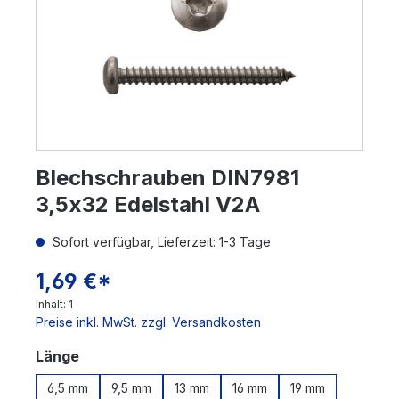
Blechschrauben DIN7981
3,5x32 Edelstahl V2A
Sofort verfügbar, Lieferzeit: 1-3 Tage
1,69 €*
Inhalt:
1
Preise inkl. MwSt. zzgl. Versandkosten
auswählen
Länge
6,5 mm
9,5 mm
13 mm
16 mm
19 mm