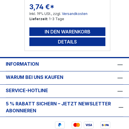
3,74 €*
Regulärer Preis:
Inkl. 19% USt., zzgl.
Versandkosten
Lieferzeit:
1-3 Tage
IN DEN WARENKORB
DETAILS
INFORMATION
WARUM BEI UNS KAUFEN
SERVICE-HOTLINE
5 % RABATT SICHERN – JETZT NEWSLETTER
ABONNIEREN