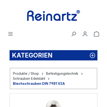
Zum Hauptinhalt springen
Ware
KATEGORIEN
Produkte / Shop
Befestigungstechnik
Schrauben Edelstahl
Blechschrauben DIN 7981 V2A
Bildergalerie überspringen