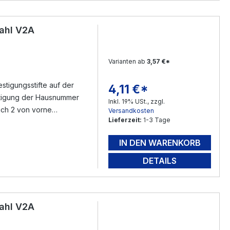
ahl V2A
Varianten ab
3,57 €*
tigungsstifte auf der
4,11 €*
Regulärer Preis:
Inkl. 19% USt., zzgl.
sich 2 von vorne
Versandkosten
Lieferzeit:
1-3 Tage
n Gewindestifte ( im
eichnen - bohren -
IN DEN WARENKORB
mfang ) füllen - mit dem
rloch ( mit Silikon )
DETAILS
nen - Fertig.
ahl V2A