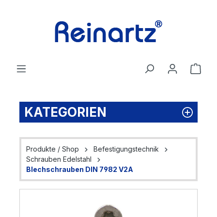
Zum Hauptinhalt springen
Ware
KATEGORIEN
Produkte / Shop
Befestigungstechnik
Schrauben Edelstahl
Blechschrauben DIN 7982 V2A
Bildergalerie überspringen