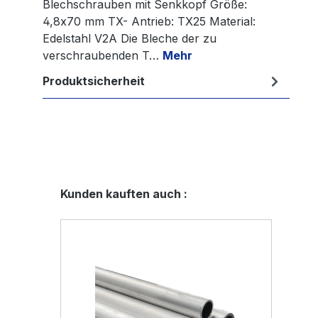
Blechschrauben mit Senkkopf Größe:
4,8x70 mm TX- Antrieb: TX25 Material:
Edelstahl V2A Die Bleche der zu
verschraubenden T…
Mehr
Produktsicherheit
Produktgalerie überspringen
Kunden kauften auch :