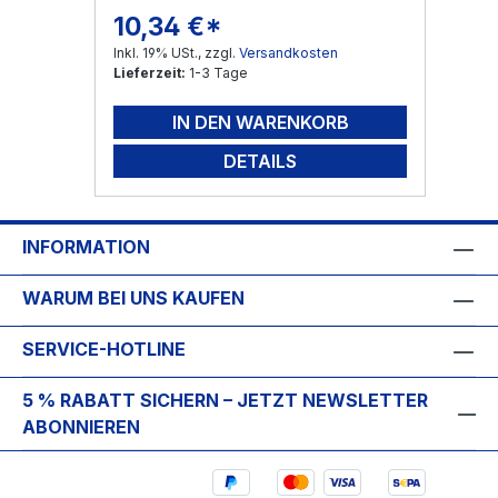
10,34 €*
Regulärer Preis:
Inkl. 19% USt., zzgl.
Versandkosten
Lieferzeit:
1-3 Tage
IN DEN WARENKORB
DETAILS
INFORMATION
WARUM BEI UNS KAUFEN
SERVICE-HOTLINE
5 % RABATT SICHERN – JETZT NEWSLETTER
ABONNIEREN