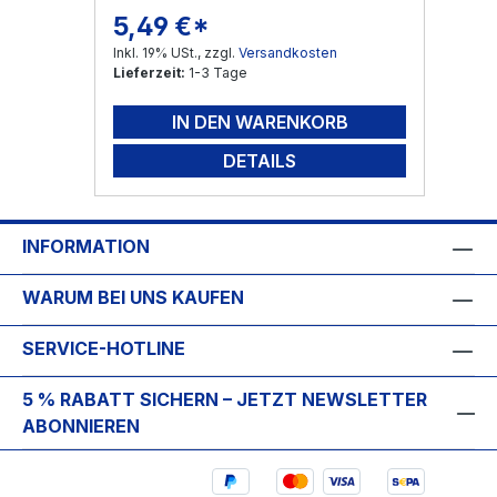
5,49 €*
Regulärer Preis:
Inkl. 19% USt., zzgl.
Versandkosten
Lieferzeit:
1-3 Tage
IN DEN WARENKORB
DETAILS
INFORMATION
WARUM BEI UNS KAUFEN
SERVICE-HOTLINE
5 % RABATT SICHERN – JETZT NEWSLETTER
ABONNIEREN