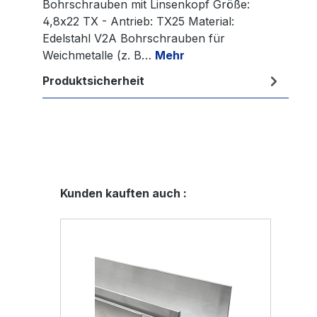
Bohrschrauben mit Linsenkopf Größe:
4,8x22 TX - Antrieb: TX25 Material:
Edelstahl V2A Bohrschrauben für
Weichmetalle (z. B…
Mehr
Produktsicherheit
Produktgalerie überspringen
Kunden kauften auch :