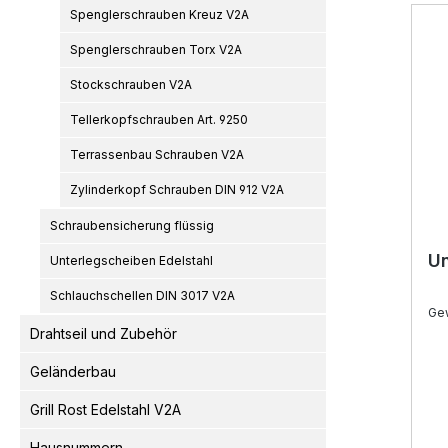
Spenglerschrauben Kreuz V2A
Spenglerschrauben Torx V2A
Stockschrauben V2A
Tellerkopfschrauben Art. 9250
Terrassenbau Schrauben V2A
Zylinderkopf Schrauben DIN 912 V2A
Schraubensicherung flüssig
Un
Unterlegscheiben Edelstahl
Schlauchschellen DIN 3017 V2A
Ge
Drahtseil und Zubehör
Geländerbau
Grill Rost Edelstahl V2A
Hausnummern