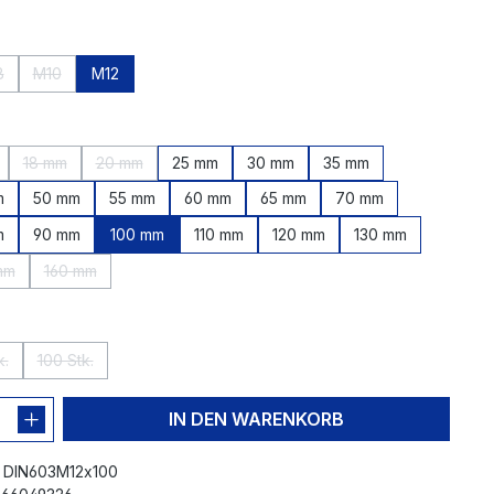
hlen
8
M10
M12
 zurzeit nicht verfügbar.)
tion ist zurzeit nicht verfügbar.)
Diese Option ist zurzeit nicht verfügbar.)
(Diese Option ist zurzeit nicht verfügbar.)
en
18 mm
20 mm
25 mm
30 mm
35 mm
t zurzeit nicht verfügbar.)
se Option ist zurzeit nicht verfügbar.)
(Diese Option ist zurzeit nicht verfügbar.)
(Diese Option ist zurzeit nicht verfügbar.)
m
50 mm
55 mm
60 mm
65 mm
70 mm
m
90 mm
100 mm
110 mm
120 mm
130 mm
mm
160 mm
iese Option ist zurzeit nicht verfügbar.)
(Diese Option ist zurzeit nicht verfügbar.)
len
k.
100 Stk.
iese Option ist zurzeit nicht verfügbar.)
(Diese Option ist zurzeit nicht verfügbar.)
IN DEN WARENKORB
:
DIN603M12x100