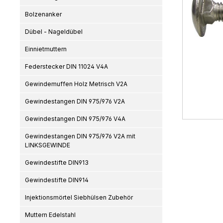
Bolzenanker
Dübel - Nageldübel
Einnietmuttern
Federstecker DIN 11024 V4A
Gewindemuffen Holz Metrisch V2A
Gewindestangen DIN 975/976 V2A
Gewindestangen DIN 975/976 V4A
Gewindestangen DIN 975/976 V2A mit
LINKSGEWINDE
Gewindestifte DIN913
Gewindestifte DIN914
Injektionsmörtel Siebhülsen Zubehör
Muttern Edelstahl