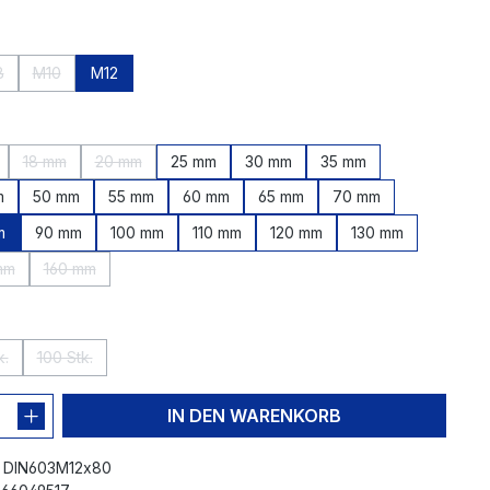
hlen
8
M10
M12
 zurzeit nicht verfügbar.)
tion ist zurzeit nicht verfügbar.)
Diese Option ist zurzeit nicht verfügbar.)
(Diese Option ist zurzeit nicht verfügbar.)
en
18 mm
20 mm
25 mm
30 mm
35 mm
t zurzeit nicht verfügbar.)
se Option ist zurzeit nicht verfügbar.)
(Diese Option ist zurzeit nicht verfügbar.)
(Diese Option ist zurzeit nicht verfügbar.)
m
50 mm
55 mm
60 mm
65 mm
70 mm
m
90 mm
100 mm
110 mm
120 mm
130 mm
mm
160 mm
iese Option ist zurzeit nicht verfügbar.)
(Diese Option ist zurzeit nicht verfügbar.)
len
k.
100 Stk.
iese Option ist zurzeit nicht verfügbar.)
(Diese Option ist zurzeit nicht verfügbar.)
IN DEN WARENKORB
:
DIN603M12x80