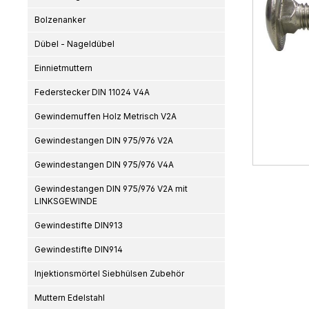
Bolzenanker
Dübel - Nageldübel
Einnietmuttern
Federstecker DIN 11024 V4A
Gewindemuffen Holz Metrisch V2A
Gewindestangen DIN 975/976 V2A
Gewindestangen DIN 975/976 V4A
Gewindestangen DIN 975/976 V2A mit
LINKSGEWINDE
Gewindestifte DIN913
Gewindestifte DIN914
Injektionsmörtel Siebhülsen Zubehör
Muttern Edelstahl