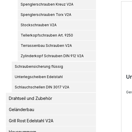
Spenglerschrauben Kreuz V2A
Spenglerschrauben Torx V2A
Stockschrauben V2A
Tellerkopfschrauben Art. 9250
Terrassenbau Schrauben V2A
Zylinderkopf Schrauben DIN 912 V2A
Schraubensicherung flüssig
Un
Unterlegscheiben Edelstahl
Schlauchschellen DIN 3017 V2A
Ge
Drahtseil und Zubehör
Geländerbau
Grill Rost Edelstahl V2A
Hausnummern