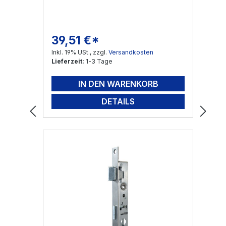
39,51 €*
Regulärer Preis:
Inkl. 19% USt., zzgl.
Versandkosten
Lieferzeit:
1-3 Tage
IN DEN WARENKORB
DETAILS