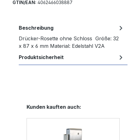
GTIN/EAN:
4062466038887
Beschreibung
Drücker-Rosette ohne Schloss Größe: 32
x 87 x 6 mm Material: Edelstahl V2A
Produktsicherheit
Produktgalerie überspringen
Kunden kauften auch: