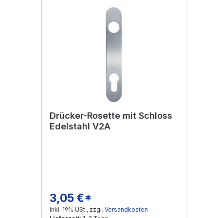
Drücker-Rosette mit Schloss
Edelstahl V2A
3,05 €*
Regulärer Preis:
Inkl. 19% USt., zzgl.
Versandkosten