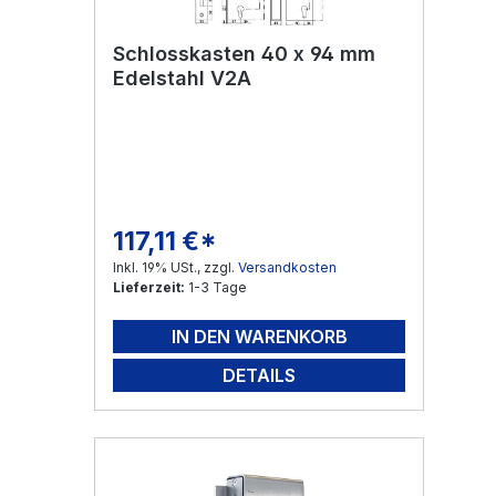
Schlosskasten 40 x 94 mm
Edelstahl V2A
117,11 €*
Regulärer Preis:
Inkl. 19% USt., zzgl.
Versandkosten
Lieferzeit:
1-3 Tage
IN DEN WARENKORB
DETAILS