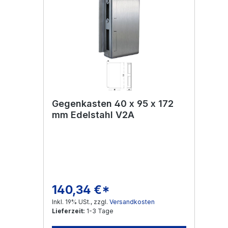
Gegenkasten 40 x 95 x 172
mm Edelstahl V2A
140,34 €*
Regulärer Preis:
Inkl. 19% USt., zzgl.
Versandkosten
Lieferzeit:
1-3 Tage