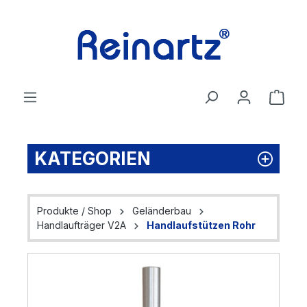
Zum Hauptinhalt springen
Ware
KATEGORIEN
Produkte / Shop
Geländerbau
Handlaufträger V2A
Handlaufstützen Rohr
Bildergalerie überspringen