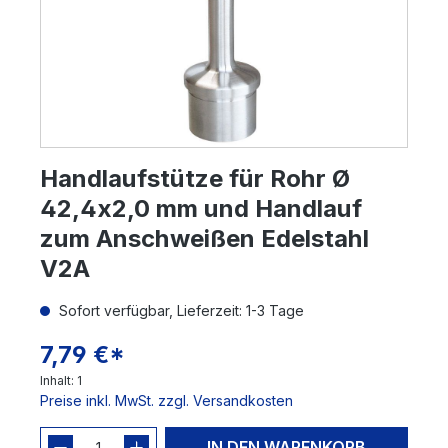
Handlaufstütze für Rohr Ø
42,4x2,0 mm und Handlauf
zum Anschweißen Edelstahl
V2A
Sofort verfügbar, Lieferzeit: 1-3 Tage
7,79 €*
Inhalt:
1
Preise inkl. MwSt. zzgl. Versandkosten
IN DEN WARENKORB