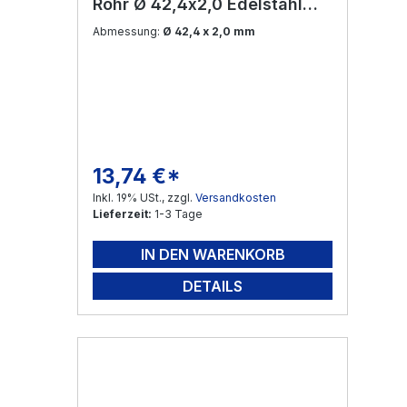
Rohr Ø 42,4x2,0 Edelstahl
V2A
Abmessung:
Ø 42,4 x 2,0 mm
13,74 €*
Regulärer Preis:
Inkl. 19% USt., zzgl.
Versandkosten
Lieferzeit:
1-3 Tage
IN DEN WARENKORB
DETAILS