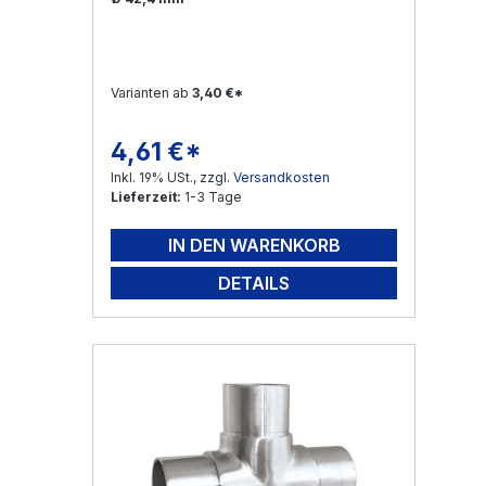
Varianten ab
3,40 €*
4,61 €*
Regulärer Preis:
Inkl. 19% USt., zzgl.
Versandkosten
Lieferzeit:
1-3 Tage
IN DEN WARENKORB
DETAILS