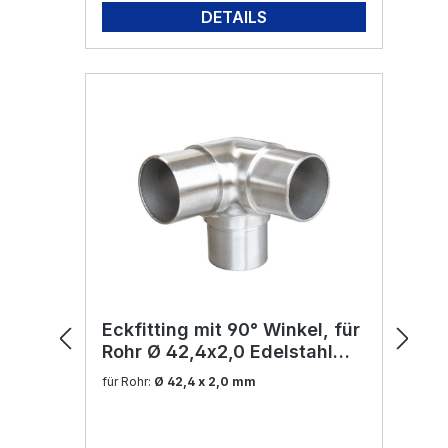
DETAILS
Eckfitting mit 90° Winkel, für
Rohr Ø 42,4x2,0 Edelstahl
V2A
für Rohr:
Ø 42,4 x 2,0 mm