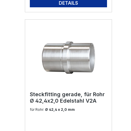
DETAILS
Steckfitting gerade, für Rohr
Ø 42,4x2,0 Edelstahl V2A
für Rohr:
Ø 42,4 x 2,0 mm