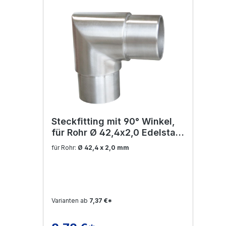
Steckfitting mit 90° Winkel,
für Rohr Ø 42,4x2,0 Edelstahl
V2A
für Rohr:
Ø 42,4 x 2,0 mm
Varianten ab
7,37 €*