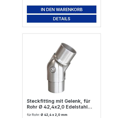
IN DEN WARENKORB
DETAILS
Steckfitting mit Gelenk, für
Rohr Ø 42,4x2,0 Edelstahl
V2A
für Rohr:
Ø 42,4 x 2,0 mm