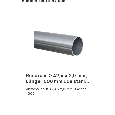
Kunden kauften auch:
Rundrohr Ø 42,4 x 2,0 mm,
Länge 1000 mm Edelstahl
V2A
Abmessung:
Ø 42,4 x 2,0 mm
| Längen:
1000 mm