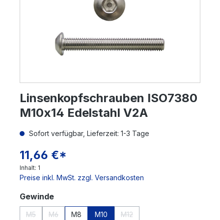
Linsenkopfschrauben ISO7380
M10x14 Edelstahl V2A
Sofort verfügbar, Lieferzeit: 1-3 Tage
11,66 €*
Inhalt:
1
Preise inkl. MwSt. zzgl. Versandkosten
auswählen
Gewinde
M5
M6
M8
M10
M12