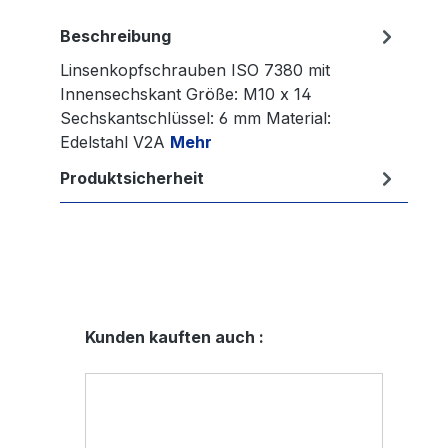
Beschreibung
Linsenkopfschrauben ISO 7380 mit
Innensechskant Größe: M10 x 14
Sechskantschlüssel: 6 mm Material:
Edelstahl V2A
Mehr
Produktsicherheit
Produktgalerie überspringen
Kunden kauften auch :