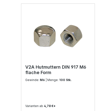
V2A Hutmuttern DIN 917 M6
flache Form
Gewinde:
M6
| Menge:
100 Stk.
Varianten ab
4,78 €*