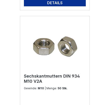
DETAILS
Sechskantmuttern DIN 934
M10 V2A
Gewinde:
M10
| Menge:
50 Stk.