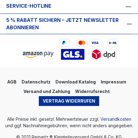
SERVICE-HOTLINE
5 % RABATT SICHERN – JETZT NEWSLETTER
ABONNIEREN
AGB
Datenschutz
Download Katalog
Impressum
Versand und Zahlung
Widerrufsrecht
VERTRAG WIDERRUFEN
Alle Preise inkl. gesetzl. Mehrwertsteuer zzgl.
Versandkosten
und ggf. Nachnahmegebühren, wenn nicht anders angegeben.
© 2021 Reinartz ® Kleinteileversand GmbH & Co. KG