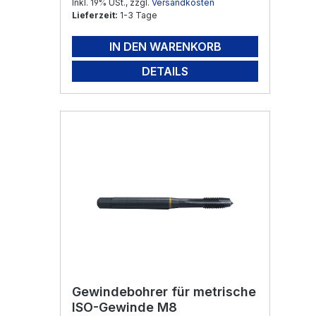
Inkl. 19% USt., zzgl.
Versandkosten
Lieferzeit:
1-3 Tage
IN DEN WARENKORB
DETAILS
Gewindebohrer für metrische
ISO-Gewinde M8