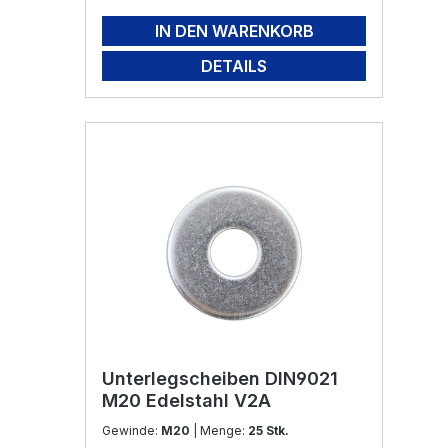
IN DEN WARENKORB
DETAILS
Unterlegscheiben DIN9021
M20 Edelstahl V2A
Gewinde:
M20
| Menge:
25 Stk.