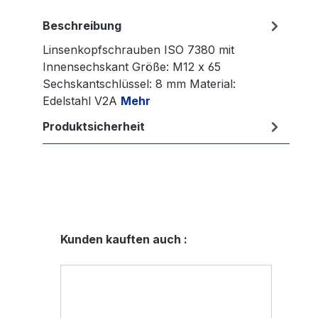
Beschreibung
Linsenkopfschrauben ISO 7380 mit
Innensechskant Größe: M12 x 65
Sechskantschlüssel: 8 mm Material:
Edelstahl V2A
Mehr
Produktsicherheit
Produktgalerie überspringen
Kunden kauften auch :