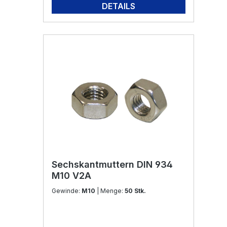
DETAILS
Sechskantmuttern DIN 934
M10 V2A
Gewinde:
M10
| Menge:
50 Stk.