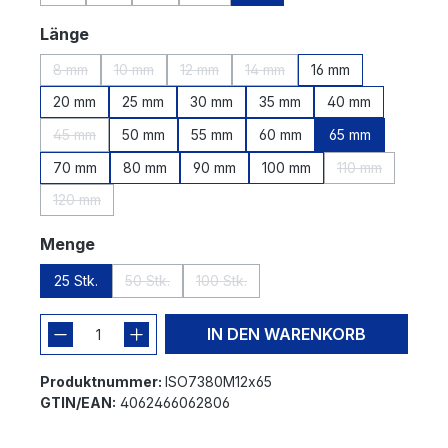
(Diese Option ist zurzeit nicht verfügbar.)
(Diese Option ist zurzeit nicht verfügbar.)
(Diese Option ist zurzeit nicht verfügbar.)
(Diese Option ist zurzeit nicht verfügbar.)
auswählen
Länge
8 mm
10 mm
12 mm
14 mm
16 mm
(Diese Option ist zurzeit nicht verfügbar.)
(Diese Option ist zurzeit nicht verfügbar.)
(Diese Option ist zurzeit nicht verfügbar.)
(Diese Option ist zurzeit nicht 
20 mm
25 mm
30 mm
35 mm
40 mm
45 mm
50 mm
55 mm
60 mm
65 mm
(Diese Option ist zurzeit nicht verfügbar.)
70 mm
80 mm
90 mm
100 mm
110 mm
(Diese Option i
120 mm
(Diese Option ist zurzeit nicht verfügbar.)
auswählen
Menge
25 Stk.
50 Stk.
100 Stk.
(Diese Option ist zurzeit nicht verfügbar.)
(Diese Option ist zurzeit nicht verfügba
IN DEN WARENKORB
Produktnummer:
ISO7380M12x65
GTIN/EAN:
4062466062806