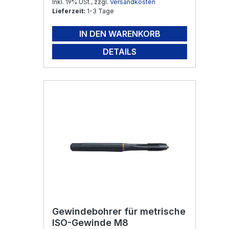
Inkl. 19% USt., zzgl.
Versandkosten
Lieferzeit:
1-3 Tage
IN DEN WARENKORB
DETAILS
Gewindebohrer für metrische
ISO-Gewinde M8