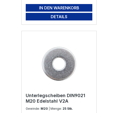
IN DEN WARENKORB
DETAILS
Unterlegscheiben DIN9021
M20 Edelstahl V2A
Gewinde:
M20
| Menge:
25 Stk.