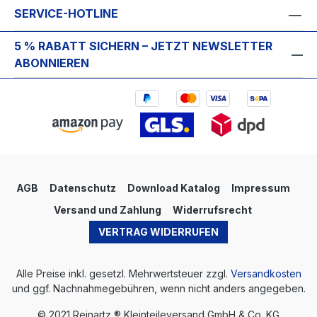
SERVICE-HOTLINE
5 % RABATT SICHERN – JETZT NEWSLETTER
ABONNIEREN
AGB
Datenschutz
Download Katalog
Impressum
Versand und Zahlung
Widerrufsrecht
VERTRAG WIDERRUFEN
Alle Preise inkl. gesetzl. Mehrwertsteuer zzgl.
Versandkosten
und ggf. Nachnahmegebühren, wenn nicht anders angegeben.
© 2021 Reinartz ® Kleinteileversand GmbH & Co. KG