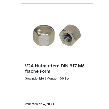
V2A Hutmuttern DIN 917 M6
flache Form
Gewinde:
M6
| Menge:
100 Stk.
Varianten ab
4,78 €*