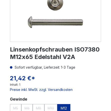
Linsenkopfschrauben ISO7380
M12x65 Edelstahl V2A
Sofort verfügbar, Lieferzeit: 1-3 Tage
21,42 €*
Inhalt:
1
Preise inkl. MwSt. zzgl. Versandkosten
auswählen
Gewinde
M5
M6
M8
M10
M12