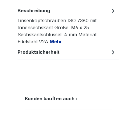
Beschreibung
Linsenkopfschrauben ISO 7380 mit
Innensechskant Größe: M6 x 25
Sechskantschlüssel: 4 mm Material:
Edelstahl V2A
Mehr
Produktsicherheit
Produktgalerie überspringen
Kunden kauften auch :