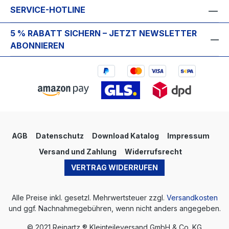
SERVICE-HOTLINE
5 % RABATT SICHERN – JETZT NEWSLETTER
ABONNIEREN
AGB
Datenschutz
Download Katalog
Impressum
Versand und Zahlung
Widerrufsrecht
VERTRAG WIDERRUFEN
Alle Preise inkl. gesetzl. Mehrwertsteuer zzgl.
Versandkosten
und ggf. Nachnahmegebühren, wenn nicht anders angegeben.
© 2021 Reinartz ® Kleinteileversand GmbH & Co. KG