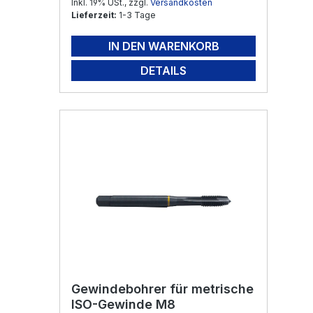
Inkl. 19% USt., zzgl.
Versandkosten
Lieferzeit:
1-3 Tage
IN DEN WARENKORB
DETAILS
Gewindebohrer für metrische
ISO-Gewinde M8