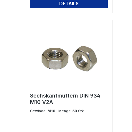
DETAILS
Sechskantmuttern DIN 934
M10 V2A
Gewinde:
M10
| Menge:
50 Stk.