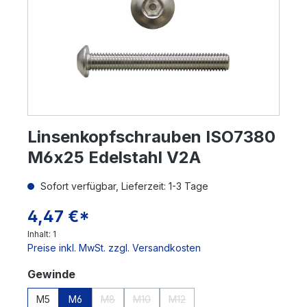
Linsenkopfschrauben ISO7380
M6x25 Edelstahl V2A
Sofort verfügbar, Lieferzeit: 1-3 Tage
4,47 €*
Inhalt:
1
Preise inkl. MwSt. zzgl. Versandkosten
auswählen
Gewinde
M5
M6
M8
M10
M12