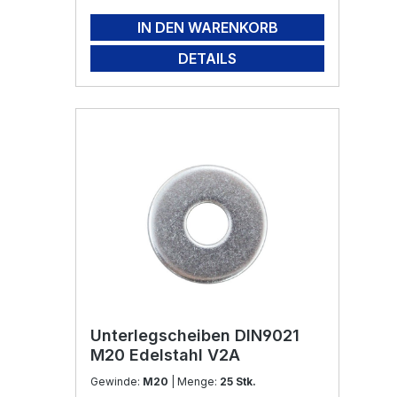
IN DEN WARENKORB
DETAILS
Unterlegscheiben DIN9021
M20 Edelstahl V2A
Gewinde:
M20
| Menge:
25 Stk.