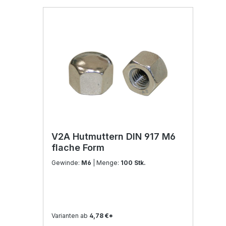
V2A Hutmuttern DIN 917 M6
flache Form
Gewinde:
M6
| Menge:
100 Stk.
Varianten ab
4,78 €*