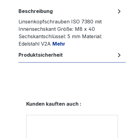
Beschreibung
Linsenkopfschrauben ISO 7380 mit
Innensechskant Größe: M8 x 40
Sechskantschlüssel: 5 mm Material:
Edelstahl V2A
Mehr
Produktsicherheit
Produktgalerie überspringen
Kunden kauften auch :