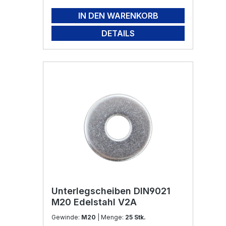
IN DEN WARENKORB
DETAILS
Unterlegscheiben DIN9021
M20 Edelstahl V2A
Gewinde:
M20
| Menge:
25 Stk.