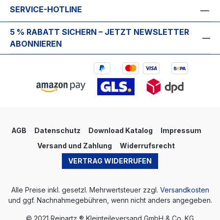
SERVICE-HOTLINE
5 % RABATT SICHERN – JETZT NEWSLETTER
ABONNIEREN
AGB
Datenschutz
Download Katalog
Impressum
Versand und Zahlung
Widerrufsrecht
VERTRAG WIDERRUFEN
Alle Preise inkl. gesetzl. Mehrwertsteuer zzgl.
Versandkosten
und ggf. Nachnahmegebühren, wenn nicht anders angegeben.
© 2021 Reinartz ® Kleinteileversand GmbH & Co. KG