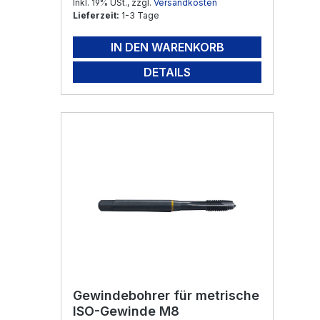
Inkl. 19% USt., zzgl.
Versandkosten
Lieferzeit:
1-3 Tage
IN DEN WARENKORB
DETAILS
Gewindebohrer für metrische
ISO-Gewinde M8