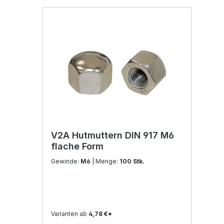
V2A Hutmuttern DIN 917 M6
flache Form
Gewinde:
M6
| Menge:
100 Stk.
Varianten ab
4,78 €*