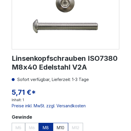
Linsenkopfschrauben ISO7380
M8x40 Edelstahl V2A
Sofort verfügbar, Lieferzeit: 1-3 Tage
5,71 €*
Inhalt:
1
Preise inkl. MwSt. zzgl. Versandkosten
auswählen
Gewinde
M5
M6
M8
M10
M12