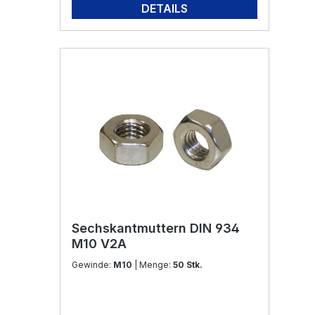
DETAILS
Sechskantmuttern DIN 934
M10 V2A
Gewinde:
M10
| Menge:
50 Stk.