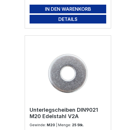
IN DEN WARENKORB
DETAILS
Unterlegscheiben DIN9021
M20 Edelstahl V2A
Gewinde:
M20
| Menge:
25 Stk.