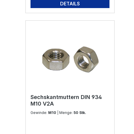
DETAILS
Sechskantmuttern DIN 934
M10 V2A
Gewinde:
M10
| Menge:
50 Stk.