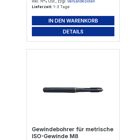
Inkl. 19% USt., zzgl.
Versandkosten
Lieferzeit:
1-3 Tage
IN DEN WARENKORB
DETAILS
Gewindebohrer für metrische
ISO-Gewinde M8