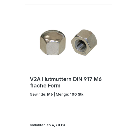
V2A Hutmuttern DIN 917 M6
flache Form
Gewinde:
M6
| Menge:
100 Stk.
Varianten ab
4,78 €*