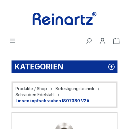
Zum Hauptinhalt springen
Ware
KATEGORIEN
Produkte / Shop
Befestigungstechnik
Schrauben Edelstahl
Linsenkopfschrauben ISO7380 V2A
Bildergalerie überspringen