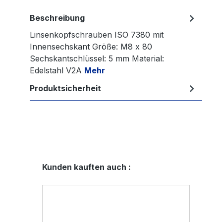
Beschreibung
Linsenkopfschrauben ISO 7380 mit
Innensechskant Größe: M8 x 80
Sechskantschlüssel: 5 mm Material:
Edelstahl V2A
Mehr
Produktsicherheit
Produktgalerie überspringen
Kunden kauften auch :