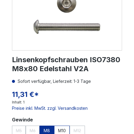
Linsenkopfschrauben ISO7380
M8x80 Edelstahl V2A
Sofort verfügbar, Lieferzeit: 1-3 Tage
11,31 €*
Inhalt:
1
Preise inkl. MwSt. zzgl. Versandkosten
auswählen
Gewinde
M5
M6
M8
M10
M12