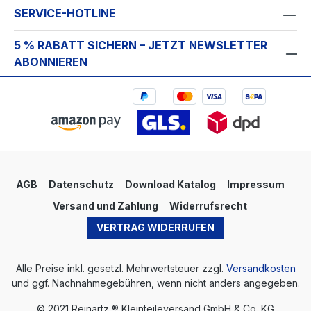
SERVICE-HOTLINE
5 % RABATT SICHERN – JETZT NEWSLETTER
ABONNIEREN
AGB
Datenschutz
Download Katalog
Impressum
Versand und Zahlung
Widerrufsrecht
VERTRAG WIDERRUFEN
Alle Preise inkl. gesetzl. Mehrwertsteuer zzgl.
Versandkosten
und ggf. Nachnahmegebühren, wenn nicht anders angegeben.
© 2021 Reinartz ® Kleinteileversand GmbH & Co. KG