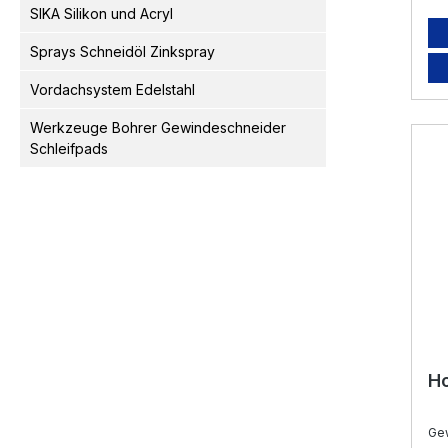
SIKA Silikon und Acryl
Sprays Schneidöl Zinkspray
Vordachsystem Edelstahl
Werkzeuge Bohrer Gewindeschneider
Schleifpads
Ho
Ge