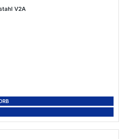
stahl V2A
ORB