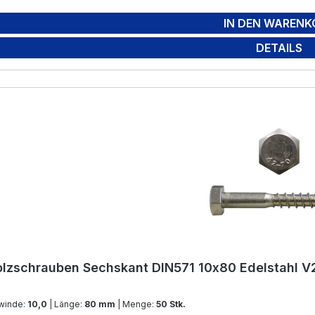
IN DEN WARENK
DETAILS
lzschrauben Sechskant DIN571 10x80 Edelstahl V
winde:
10,0
| Länge:
80 mm
| Menge:
50 Stk.