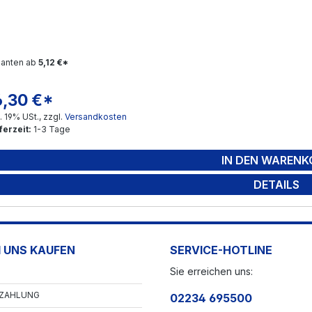
ianten ab
5,12 €*
6,30 €*
gulärer Preis:
l. 19% USt., zzgl.
Versandkosten
ferzeit:
1-3 Tage
IN DEN WARENK
DETAILS
 UNS KAUFEN
SERVICE-HOTLINE
Sie erreichen uns:
 ZAHLUNG
02234 695500