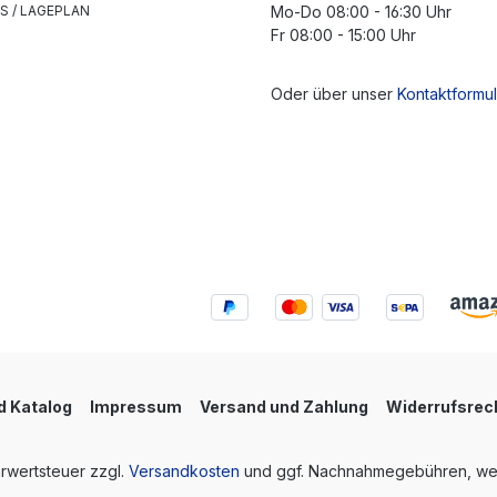
S / LAGEPLAN
Mo-Do 08:00 - 16:30 Uhr
Fr 08:00 - 15:00 Uhr
Oder über unser
Kontaktformul
 Katalog
Impressum
Versand und Zahlung
Widerrufsrec
hrwertsteuer zzgl.
Versandkosten
und ggf. Nachnahmegebühren, wen