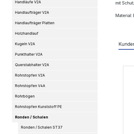
Handläufe V2A
mit Schut
Handlaufträger V2A
Material:
Handlaufträger Platten
Holzhandlauf
Kunden
Kugeln V2A
Punkthalter V2A
Produ
Querstabhalter V2A
Rohrstopfen V2A
Rohrstopfen V4A
Rohrbögen
Rohrstopfen Kunststoff PE
Ronden / Schalen
Ronden / Schalen ST37