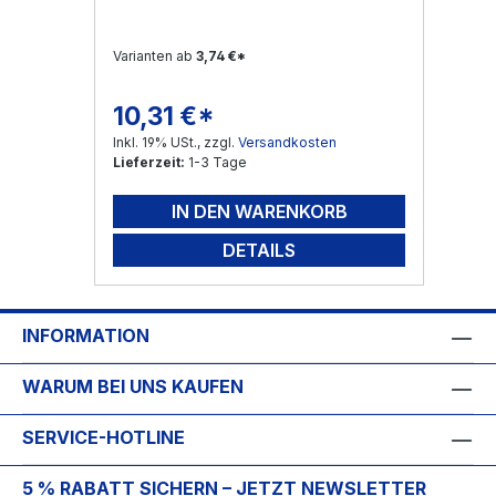
Varianten ab
3,74 €*
10,31 €*
Regulärer Preis:
Inkl. 19% USt., zzgl.
Versandkosten
Lieferzeit:
1-3 Tage
IN DEN WARENKORB
DETAILS
INFORMATION
WARUM BEI UNS KAUFEN
SERVICE-HOTLINE
5 % RABATT SICHERN – JETZT NEWSLETTER