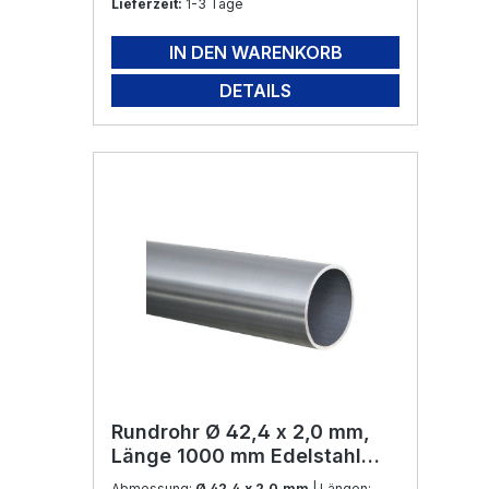
Lieferzeit:
1-3 Tage
IN DEN WARENKORB
DETAILS
Rundrohr Ø 42,4 x 2,0 mm,
Länge 1000 mm Edelstahl
V2A
Abmessung:
Ø 42,4 x 2,0 mm
| Längen: