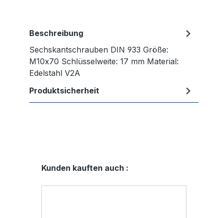
Beschreibung
Sechskantschrauben DIN 933 Größe:
M10x70 Schlüsselweite: 17 mm Material:
Edelstahl V2A
Produktsicherheit
Produktgalerie überspringen
Kunden kauften auch :