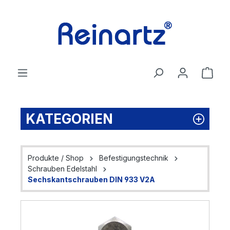
Zum Hauptinhalt springen
Ware
KATEGORIEN
Produkte / Shop
Befestigungstechnik
Schrauben Edelstahl
Sechskantschrauben DIN 933 V2A
Bildergalerie überspringen