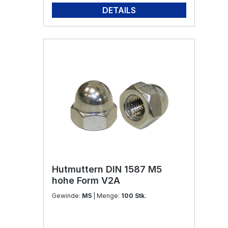
DETAILS
Hutmuttern DIN 1587 M5
hohe Form V2A
Gewinde:
M5
| Menge:
100 Stk.