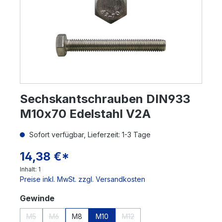
Sechskantschrauben DIN933
M10x70 Edelstahl V2A
Sofort verfügbar, Lieferzeit: 1-3 Tage
14,38 €*
Inhalt:
1
Preise inkl. MwSt. zzgl. Versandkosten
auswählen
Gewinde
M5
M6
M8
M10
M12