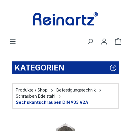
Zum Hauptinhalt springen
Ware
KATEGORIEN
Produkte / Shop
Befestigungstechnik
Schrauben Edelstahl
Sechskantschrauben DIN 933 V2A
Bildergalerie überspringen