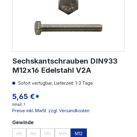
Sechskantschrauben DIN933
M12x16 Edelstahl V2A
Sofort verfügbar, Lieferzeit: 1-3 Tage
5,65 €*
Inhalt:
1
Preise inkl. MwSt. zzgl. Versandkosten
auswählen
Gewinde
M5
M6
M8
M10
M12