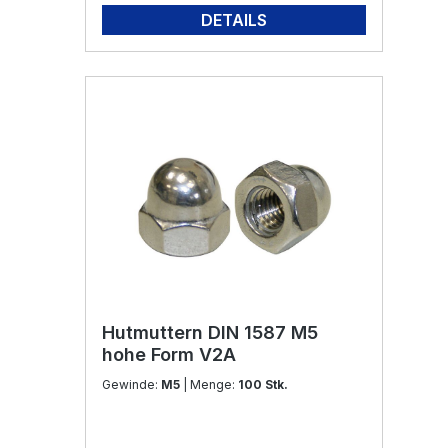
DETAILS
Hutmuttern DIN 1587 M5
hohe Form V2A
Gewinde:
M5
| Menge:
100 Stk.