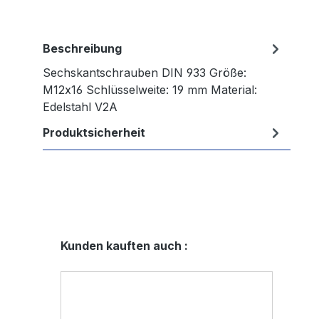
Beschreibung
Sechskantschrauben DIN 933 Größe:
M12x16 Schlüsselweite: 19 mm Material:
Edelstahl V2A
Produktsicherheit
Produktgalerie überspringen
Kunden kauften auch :