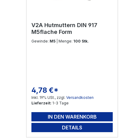
V2A Hutmuttern DIN 917
M5flache Form
Gewinde:
M5
| Menge:
100 Stk.
4,78 €*
Regulärer Preis:
Inkl. 19% USt., zzgl.
Versandkosten
Lieferzeit:
1-3 Tage
IN DEN WARENKORB
DETAILS