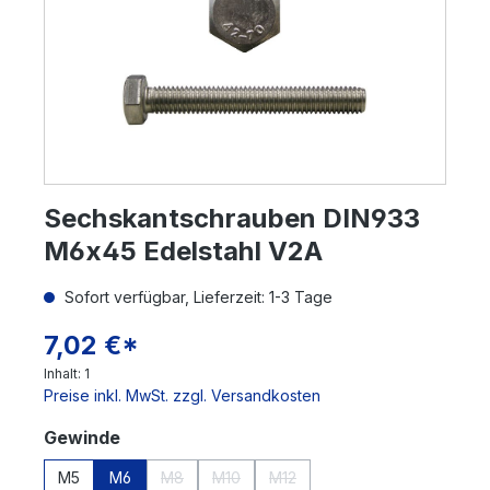
Sechskantschrauben DIN933
M6x45 Edelstahl V2A
Sofort verfügbar, Lieferzeit: 1-3 Tage
7,02 €*
Inhalt:
1
Preise inkl. MwSt. zzgl. Versandkosten
auswählen
Gewinde
M5
M6
M8
M10
M12