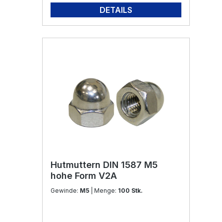
DETAILS
Hutmuttern DIN 1587 M5
hohe Form V2A
Gewinde:
M5
| Menge:
100 Stk.