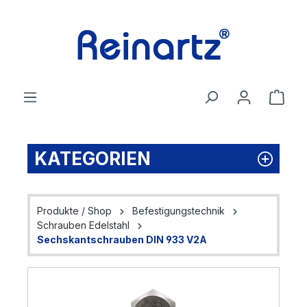
Zum Hauptinhalt springen
Ware
KATEGORIEN
Produkte / Shop
Befestigungstechnik
Schrauben Edelstahl
Sechskantschrauben DIN 933 V2A
Bildergalerie überspringen