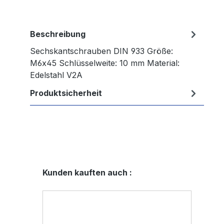
Beschreibung
Sechskantschrauben DIN 933 Größe:
M6x45 Schlüsselweite: 10 mm Material:
Edelstahl V2A
Produktsicherheit
Produktgalerie überspringen
Kunden kauften auch :