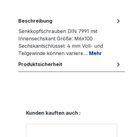
Beschreibung
Senkkopfschrauben DIN 7991 mit
Innensechskant Größe: M6x100
Sechskantschlüssel: 4 mm Voll- und
Teilgewinde können variiere…
Mehr
Produktsicherheit
Produktgalerie überspringen
Kunden kauften auch :