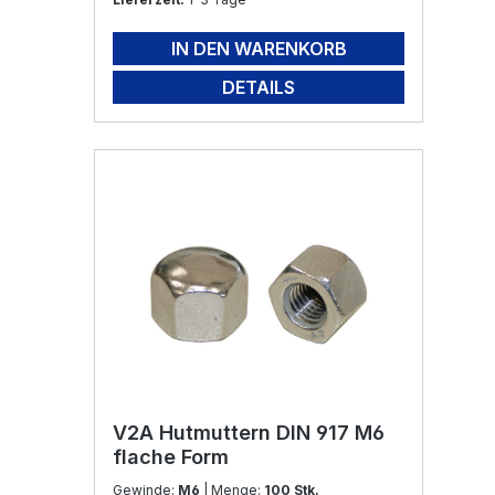
IN DEN WARENKORB
DETAILS
V2A Hutmuttern DIN 917 M6
flache Form
Gewinde:
M6
| Menge:
100 Stk.