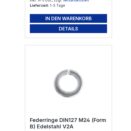
Inkl. 19% USt., zzgl.
Versandkosten
Lieferzeit:
1-3 Tage
IN DEN WARENKORB
DETAILS
Federringe DIN127 M24 (Form
B) Edelstahl V2A