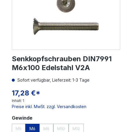
Senkkopfschrauben DIN7991
M6x100 Edelstahl V2A
Sofort verfügbar, Lieferzeit: 1-3 Tage
17,28 €*
Inhalt:
1
Preise inkl. MwSt. zzgl. Versandkosten
auswählen
Gewinde
M5
M6
M8
M10
M12