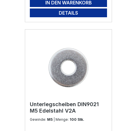
IN DEN WARENKORB
DETAILS
Unterlegscheiben DIN9021
M5 Edelstahl V2A
Gewinde:
M5
| Menge:
100 Stk.