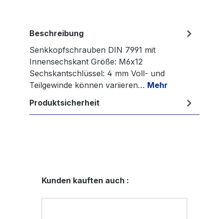
Beschreibung
Senkkopfschrauben DIN 7991 mit
Innensechskant Größe: M6x12
Sechskantschlüssel: 4 mm Voll- und
Teilgewinde können variieren…
Mehr
Produktsicherheit
Produktgalerie überspringen
Kunden kauften auch :