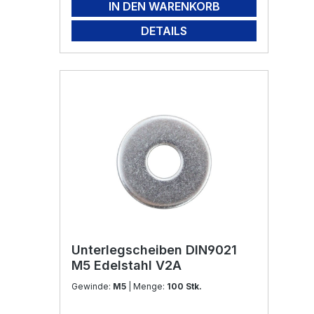
IN DEN WARENKORB
DETAILS
Unterlegscheiben DIN9021
M5 Edelstahl V2A
Gewinde:
M5
| Menge:
100 Stk.