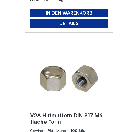
IN DEN WARENKORB
DETAILS
V2A Hutmuttern DIN 917 M6
flache Form
Gewinde:
M6
| Menge:
100 Stk.