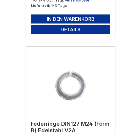
Inkl. 19% USt., zzgl.
Versandkosten
Lieferzeit:
1-3 Tage
IN DEN WARENKORB
DETAILS
Federringe DIN127 M24 (Form
B) Edelstahl V2A