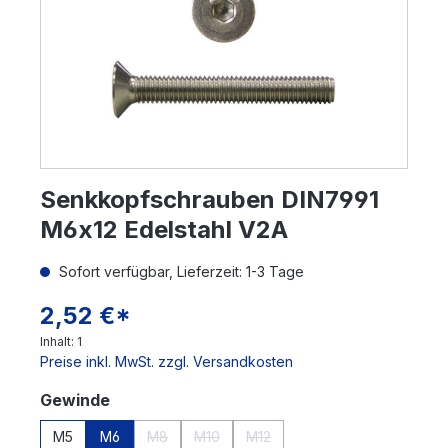
Senkkopfschrauben DIN7991
M6x12 Edelstahl V2A
Sofort verfügbar, Lieferzeit: 1-3 Tage
2,52 €*
Inhalt:
1
Preise inkl. MwSt. zzgl. Versandkosten
auswählen
Gewinde
M5
M6
M8
M10
M12