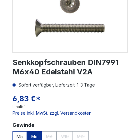
Senkkopfschrauben DIN7991
M6x40 Edelstahl V2A
Sofort verfügbar, Lieferzeit: 1-3 Tage
6,83 €*
Inhalt:
1
Preise inkl. MwSt. zzgl. Versandkosten
auswählen
Gewinde
M5
M6
M8
M10
M12