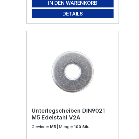
IN DEN WARENKORB
DETAILS
Unterlegscheiben DIN9021
M5 Edelstahl V2A
Gewinde:
M5
| Menge:
100 Stk.