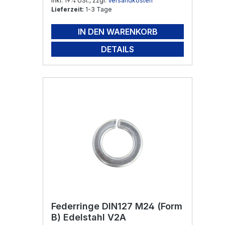
Inkl. 19% USt., zzgl.
Versandkosten
Lieferzeit:
1-3 Tage
IN DEN WARENKORB
DETAILS
Federringe DIN127 M24 (Form
B) Edelstahl V2A