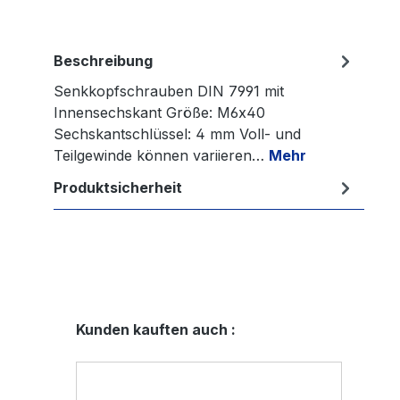
Beschreibung
Senkkopfschrauben DIN 7991 mit
Innensechskant Größe: M6x40
Sechskantschlüssel: 4 mm Voll- und
Teilgewinde können variieren…
Mehr
Produktsicherheit
Produktgalerie überspringen
Kunden kauften auch :