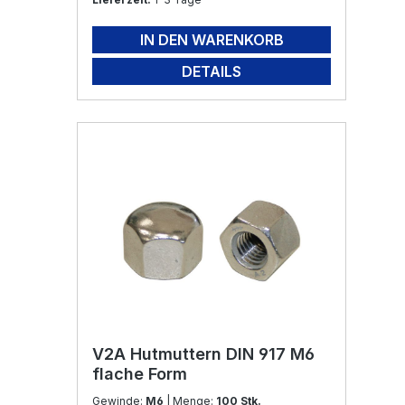
IN DEN WARENKORB
DETAILS
V2A Hutmuttern DIN 917 M6
flache Form
Gewinde:
M6
| Menge:
100 Stk.