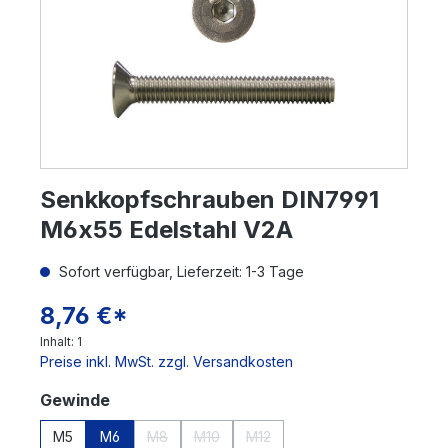
Senkkopfschrauben DIN7991
M6x55 Edelstahl V2A
Sofort verfügbar, Lieferzeit: 1-3 Tage
8,76 €*
Inhalt:
1
Preise inkl. MwSt. zzgl. Versandkosten
auswählen
Gewinde
M5
M6
M8
M10
M12