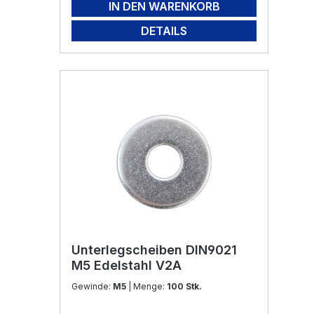
IN DEN WARENKORB
DETAILS
Unterlegscheiben DIN9021
M5 Edelstahl V2A
Gewinde:
M5
| Menge:
100 Stk.