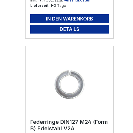
Inkl. 19% USt., zzgl.
Versandkosten
Lieferzeit:
1-3 Tage
IN DEN WARENKORB
DETAILS
Federringe DIN127 M24 (Form
B) Edelstahl V2A