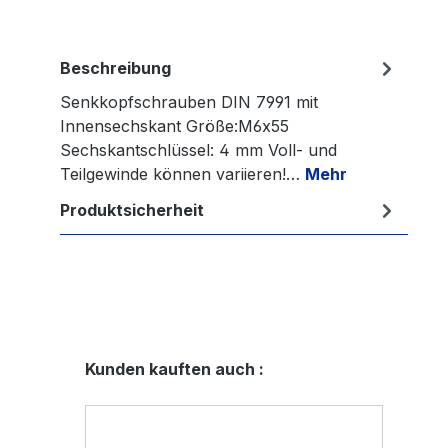
Beschreibung
Senkkopfschrauben DIN 7991 mit
Innensechskant Größe:M6x55
Sechskantschlüssel: 4 mm Voll- und
Teilgewinde können variieren!…
Mehr
Produktsicherheit
Produktgalerie überspringen
Kunden kauften auch :