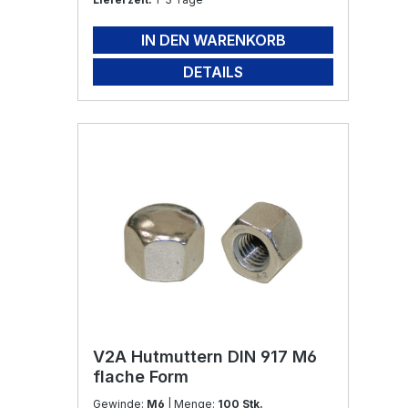
IN DEN WARENKORB
DETAILS
V2A Hutmuttern DIN 917 M6
flache Form
Gewinde:
M6
| Menge:
100 Stk.