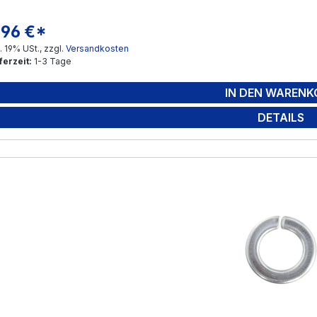
,96 €*
gulärer Preis:
l. 19% USt., zzgl.
Versandkosten
ferzeit:
1-3 Tage
IN DEN WARENK
DETAILS