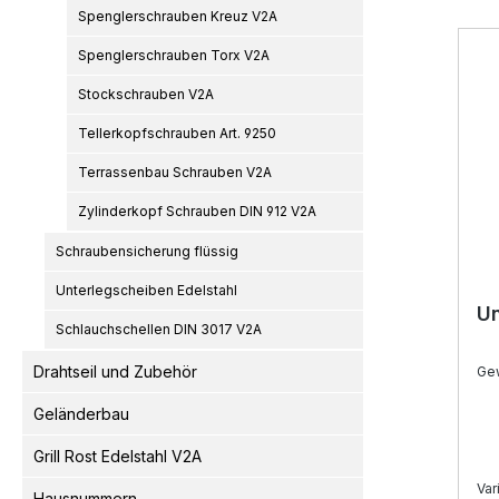
Produ
Spenglerschrauben Kreuz V2A
Spenglerschrauben Torx V2A
Stockschrauben V2A
Tellerkopfschrauben Art. 9250
Terrassenbau Schrauben V2A
Zylinderkopf Schrauben DIN 912 V2A
Schraubensicherung flüssig
Unterlegscheiben Edelstahl
Un
Schlauchschellen DIN 3017 V2A
Drahtseil und Zubehör
Ge
Geländerbau
Grill Rost Edelstahl V2A
Var
Hausnummern