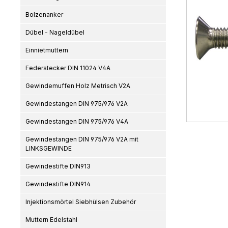
Bolzenanker
Dübel - Nageldübel
Einnietmuttern
Federstecker DIN 11024 V4A
Gewindemuffen Holz Metrisch V2A
Gewindestangen DIN 975/976 V2A
Gewindestangen DIN 975/976 V4A
Gewindestangen DIN 975/976 V2A mit
LINKSGEWINDE
Gewindestifte DIN913
Gewindestifte DIN914
Injektionsmörtel Siebhülsen Zubehör
Muttern Edelstahl