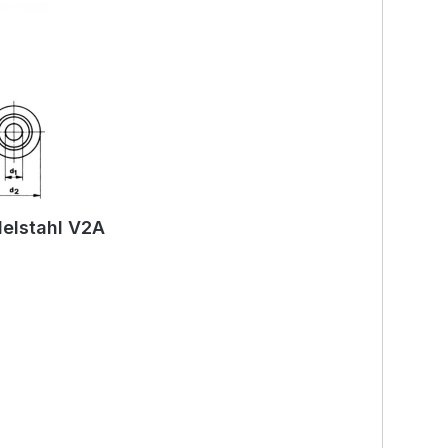
elstahl V2A