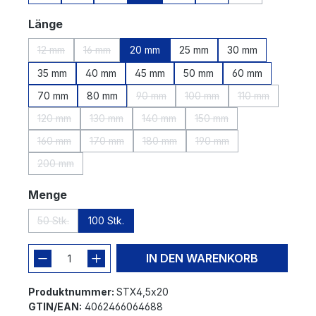
(Diese Option ist
auswählen
Länge
12 mm
16 mm
20 mm
25 mm
30 mm
(Diese Option ist zurzeit nicht verfügbar.)
(Diese Option ist zurzeit nicht verfügbar.)
35 mm
40 mm
45 mm
50 mm
60 mm
70 mm
80 mm
90 mm
100 mm
110 mm
(Diese Option ist zurzeit nicht verfügbar
(Diese Option ist zurzeit ni
(Diese Option i
120 mm
130 mm
140 mm
150 mm
(Diese Option ist zurzeit nicht verfügbar.)
(Diese Option ist zurzeit nicht verfügbar.)
(Diese Option ist zurzeit nicht verfügb
(Diese Option ist zurzeit 
160 mm
170 mm
180 mm
190 mm
(Diese Option ist zurzeit nicht verfügbar.)
(Diese Option ist zurzeit nicht verfügbar.)
(Diese Option ist zurzeit nicht verfügb
(Diese Option ist zurzeit 
200 mm
(Diese Option ist zurzeit nicht verfügbar.)
auswählen
Menge
50 Stk.
100 Stk.
(Diese Option ist zurzeit nicht verfügbar.)
IN DEN WARENKORB
Produktnummer:
STX4,5x20
GTIN/EAN:
4062466064688