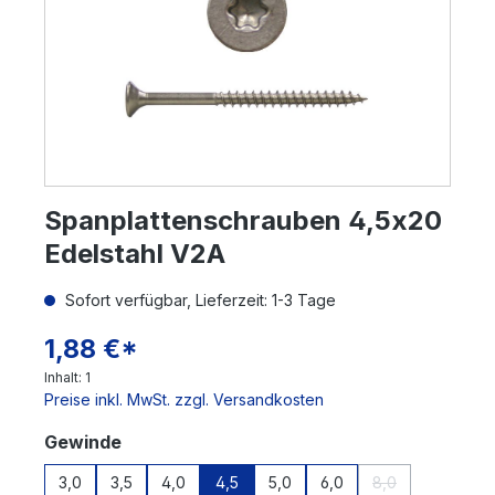
Spanplattenschrauben 4,5x20
Edelstahl V2A
Sofort verfügbar, Lieferzeit: 1-3 Tage
1,88 €*
Inhalt:
1
Preise inkl. MwSt. zzgl. Versandkosten
auswählen
Gewinde
3,0
3,5
4,0
4,5
5,0
6,0
8,0