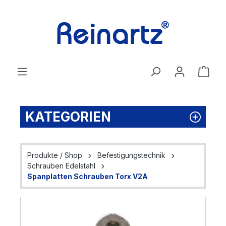
Zum Hauptinhalt springen
Ware
KATEGORIEN
Produkte / Shop
Befestigungstechnik
Schrauben Edelstahl
Spanplatten Schrauben Torx V2A
Bildergalerie überspringen