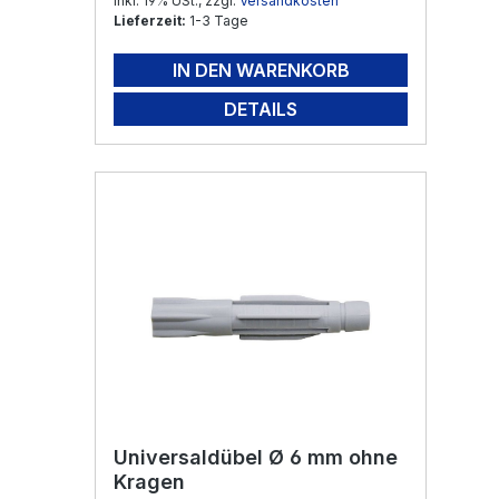
Inkl. 19% USt., zzgl.
Versandkosten
Lieferzeit:
1-3 Tage
IN DEN WARENKORB
DETAILS
Universaldübel Ø 6 mm ohne
Kragen