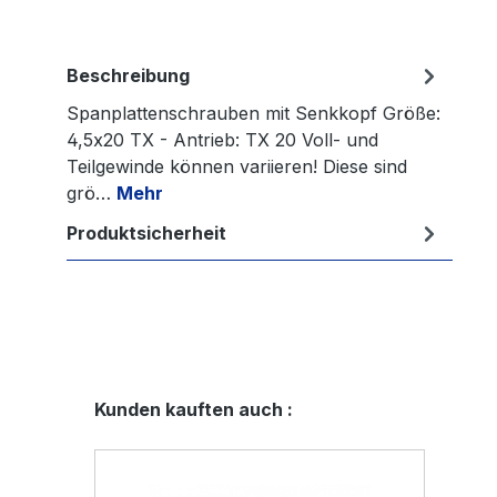
Beschreibung
Spanplattenschrauben mit Senkkopf Größe:
4,5x20 TX - Antrieb: TX 20 Voll- und
Teilgewinde können variieren! Diese sind
grö…
Mehr
Produktsicherheit
Produktgalerie überspringen
Kunden kauften auch :