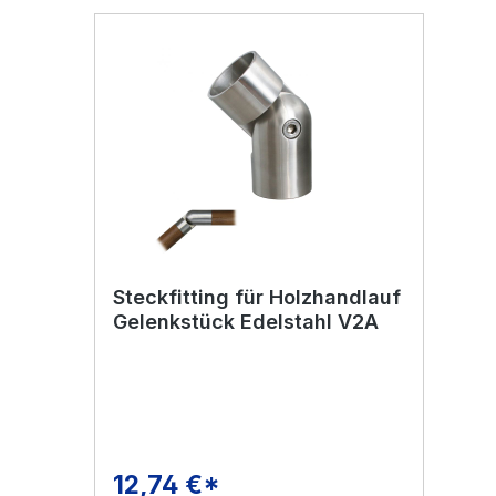
Steckfitting für Holzhandlauf
Gelenkstück Edelstahl V2A
12,74 €*
Regulärer Preis: