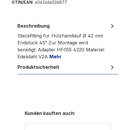
GTIN/EAN:
4062466026877
Beschreibung
Steckfitting für Holzhandlauf Ø 42 mm
Endstück 45° Zur Montage wird
benötigt: Adapter HF055 4220 Material:
Edelstahl V2A
Mehr
Produktsicherheit
Produktgalerie überspringen
Kunden kauften auch: