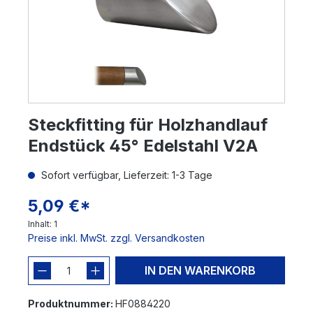
Steckfitting für Holzhandlauf
Endstück 45° Edelstahl V2A
Sofort verfügbar, Lieferzeit: 1-3 Tage
5,09 €*
Inhalt:
1
Preise inkl. MwSt. zzgl. Versandkosten
IN DEN WARENKORB
Produktnummer:
HF0884220