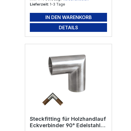
Lieferzeit:
1-3 Tage
IN DEN WARENKORB
DETAILS
Steckfitting für Holzhandlauf
Eckverbinder 90° Edelstahl