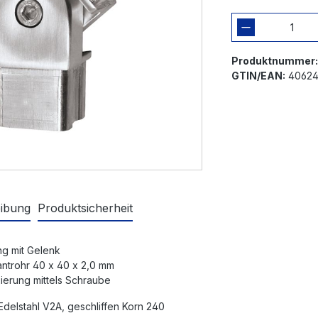
Produktnummer
GTIN/EAN:
40624
ibung
Produktsicherheit
ing mit Gelenk
antrohr 40 x 40 x 2,0 mm
ierung mittels Schraube
 Edelstahl V2A, geschliffen Korn 240