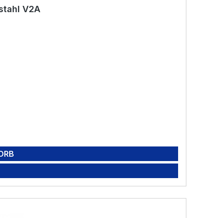
stahl V2A
ORB