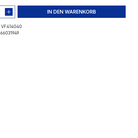
IN DEN WARENKORB
:
VF414040
66031949