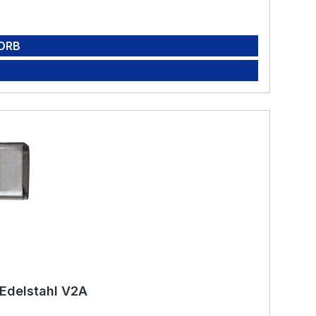
ORB
 Edelstahl V2A