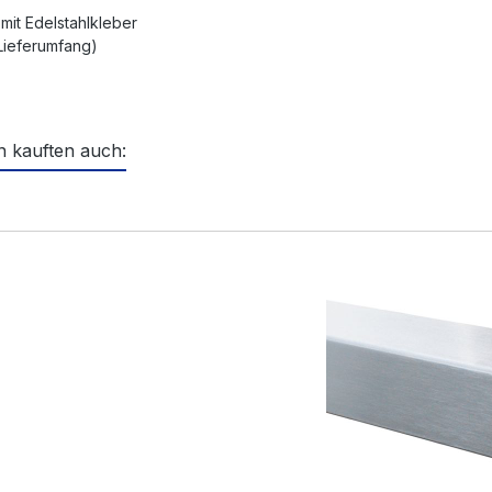
mit Edelstahlkleber
 Lieferumfang)
 kauften auch:
ktgalerie überspringen