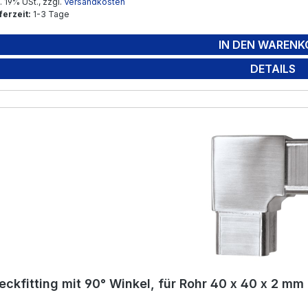
l. 19% USt., zzgl.
Versandkosten
ferzeit:
1-3 Tage
IN DEN WARENK
DETAILS
eckfitting mit 90° Winkel, für Rohr 40 x 40 x 2 mm