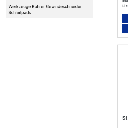
Ink
Lie
Werkzeuge Bohrer Gewindeschneider
Schleifpads
St