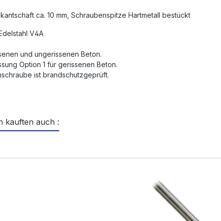
kantschaft ca. 10 mm, Schraubenspitze Hartmetall bestückt
 Edelstahl V4A
ssenen und ungerissenen Beton.
sung Option 1 für gerissenen Beton.
nschraube ist brandschutzgeprüft.
 kauften auch :
ktgalerie überspringen