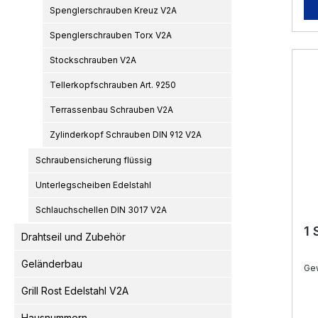
Spenglerschrauben Kreuz V2A
Spenglerschrauben Torx V2A
Stockschrauben V2A
Tellerkopfschrauben Art. 9250
Terrassenbau Schrauben V2A
Zylinderkopf Schrauben DIN 912 V2A
Schraubensicherung flüssig
Unterlegscheiben Edelstahl
Schlauchschellen DIN 3017 V2A
1 
Drahtseil und Zubehör
Geländerbau
Ge
Grill Rost Edelstahl V2A
Hausnummern