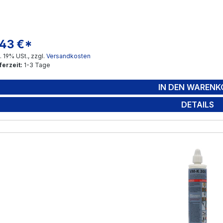
,43 €*
gulärer Preis:
l. 19% USt., zzgl.
Versandkosten
ferzeit:
1-3 Tage
IN DEN WARENK
DETAILS