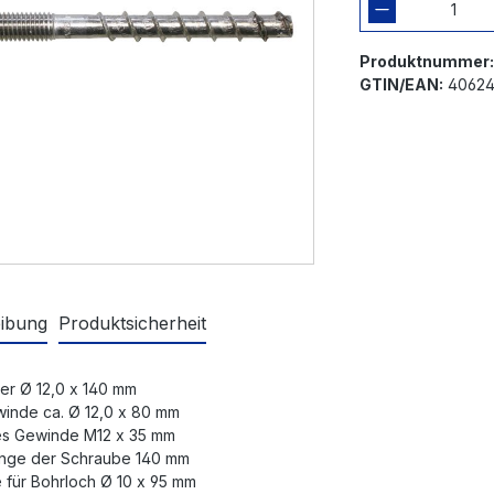
Produktnummer
GTIN/EAN:
40624
ibung
Produktsicherheit
er Ø 12,0 x 140 mm
inde ca. Ø 12,0 x 80 mm
es Gewinde M12 x 35 mm
nge der Schraube 140 mm
 für Bohrloch Ø 10 x 95 mm