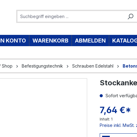
IN KONTO
WARENKORB
ABMELDEN
KATALO
/ Shop
Befestigungstechnik
Schrauben Edelstahl
Beton
Stockanke
e überspringen
Sofort verfügbar
7,64 €*
Inhalt:
1
Preise inkl. MwSt.