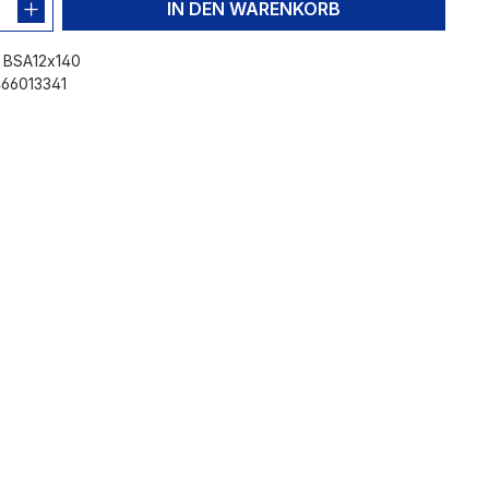
IN DEN WARENKORB
:
BSA12x140
66013341