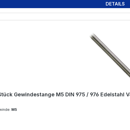
DETAILS
Stück Gewindestange M5 DIN 975 / 976 Edelstahl 
winde:
M5