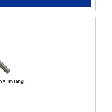
V4A 1m lang