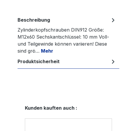
Beschreibung
Zylinderkopfschrauben DIN912 Größe:
M12x60 Sechskantschlüssel: 10 mm Voll-
und Teilgewinde können variieren! Diese
sind grö…
Mehr
Produktsicherheit
Produktgalerie überspringen
Kunden kauften auch :