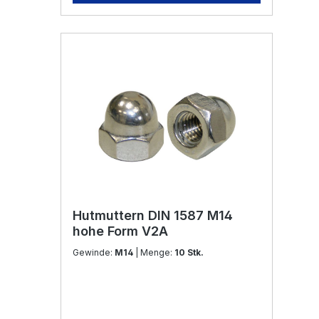
Hutmuttern DIN 1587 M14
hohe Form V2A
Gewinde:
M14
| Menge:
10 Stk.