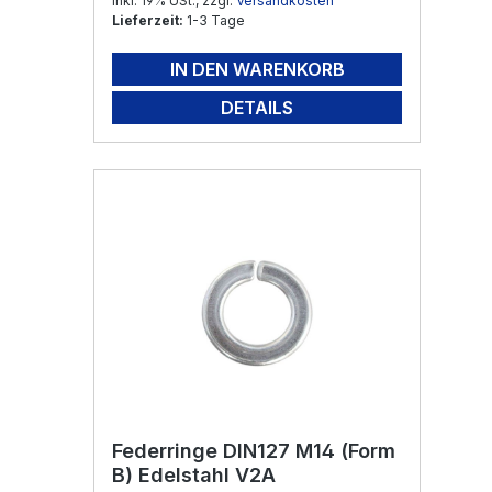
Inkl. 19% USt., zzgl.
Versandkosten
Lieferzeit:
1-3 Tage
IN DEN WARENKORB
DETAILS
Federringe DIN127 M14 (Form
B) Edelstahl V2A