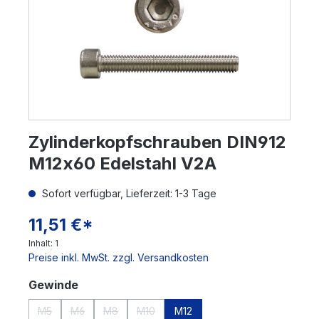
Zylinderkopfschrauben DIN912
M12x60 Edelstahl V2A
Sofort verfügbar, Lieferzeit: 1-3 Tage
11,51 €*
Inhalt:
1
Preise inkl. MwSt. zzgl. Versandkosten
auswählen
Gewinde
M5
M6
M8
M10
M12