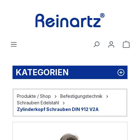
Zum Hauptinhalt springen
Ware
KATEGORIEN
Produkte / Shop
Befestigungstechnik
Schrauben Edelstahl
Zylinderkopf Schrauben DIN 912 V2A
Bildergalerie überspringen