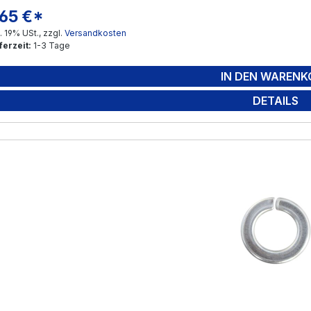
,65 €*
gulärer Preis:
l. 19% USt., zzgl.
Versandkosten
ferzeit:
1-3 Tage
IN DEN WARENK
DETAILS