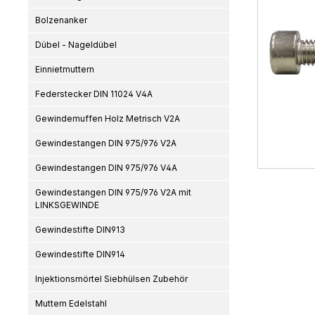
Bolzenanker
Dübel - Nageldübel
Einnietmuttern
Federstecker DIN 11024 V4A
Gewindemuffen Holz Metrisch V2A
Gewindestangen DIN 975/976 V2A
Gewindestangen DIN 975/976 V4A
Gewindestangen DIN 975/976 V2A mit
LINKSGEWINDE
Gewindestifte DIN913
Gewindestifte DIN914
Injektionsmörtel Siebhülsen Zubehör
Muttern Edelstahl