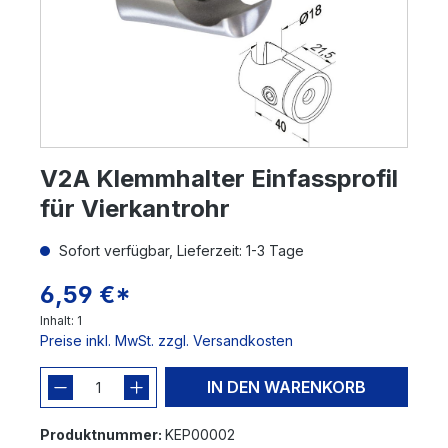
V2A Klemmhalter Einfassprofil
für Vierkantrohr
Sofort verfügbar, Lieferzeit: 1-3 Tage
6,59 €*
Inhalt:
1
Preise inkl. MwSt. zzgl. Versandkosten
IN DEN WARENKORB
Produktnummer:
KEP00002