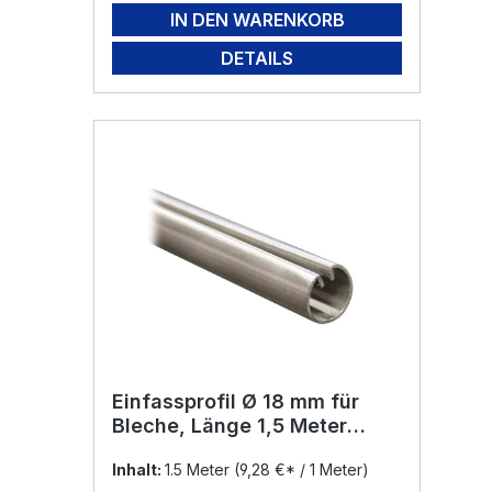
IN DEN WARENKORB
DETAILS
Einfassprofil Ø 18 mm für
Bleche, Länge 1,5 Meter
Edelstahl V2A
Inhalt:
1.5 Meter
(9,28 €* / 1 Meter)